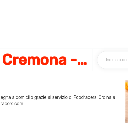
La Piadineria - Cremona - via Ghinaglia
segna a domicilio grazie al servizio di Foodracers. Ordina a
dracers.com