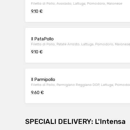
Filetto di Pollo, Avocado, Lattuga, Pomodoro, Maionese
9.10 €
Il PataPollo
Filetto di Pollo, Patate Arrosto, Lattuga, Pomodoro, Maiones
9.10 €
Il Parmipollo
Filetto di Pollo, Parmigiano Reggiano DOP, Lattuga, Pomodor
9.60 €
SPECIALI DELIVERY: L'Intensa