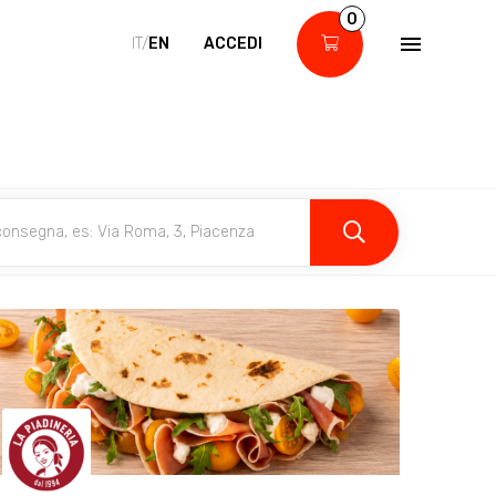
0
IT/
EN
ACCEDI