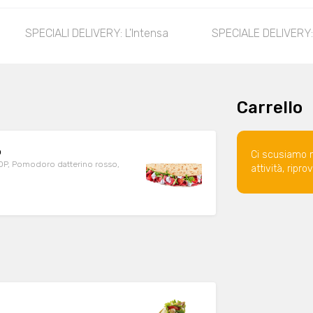
SPECIALI DELIVERY: L'Intensa
SPECIALE DELIVERY: 
Carrello
o
Ci scusiamo 
DOP, Pomodoro datterino rosso,
attività, ripr