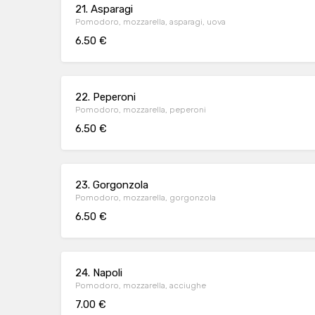
21. Asparagi
Pomodoro, mozzarella, asparagi, uova
6.50 €
22. Peperoni
Pomodoro, mozzarella, peperoni
6.50 €
23. Gorgonzola
Pomodoro, mozzarella, gorgonzola
6.50 €
24. Napoli
Pomodoro, mozzarella, acciughe
7.00 €