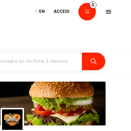
0
IT/
EN
ACCEDI