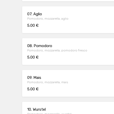
07. Aglio
Pomodoro, mozzarella, aglio
5.00 €
08. Pomodoro
Pomodoro, mozzarella, pomodoro fresco
5.00 €
09. Mais
Pomodoro, mozzarella, mais
5.00 €
10. Wurstel