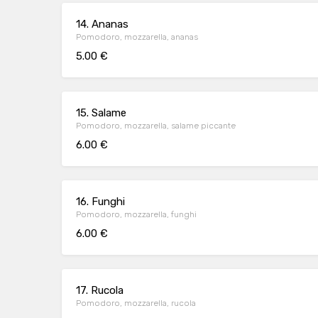
14. Ananas
Pomodoro, mozzarella, ananas
5.00 €
15. Salame
Pomodoro, mozzarella, salame piccante
6.00 €
16. Funghi
Pomodoro, mozzarella, funghi
6.00 €
17. Rucola
Pomodoro, mozzarella, rucola