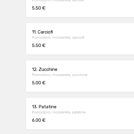
Pomodoro, mozzarella, wurstel
5.50 €
11. Carciofi
Pomodoro, mozzarella, carciofi
5.50 €
12. Zucchine
Pomodoro, mozzarella, zucchine
5.00 €
13. Patatine
Pomodoro, mozzarella, patatine
6.00 €