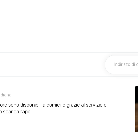
ndiana
re sono disponibili a domicilio grazie al servizio di
scarica l'app!