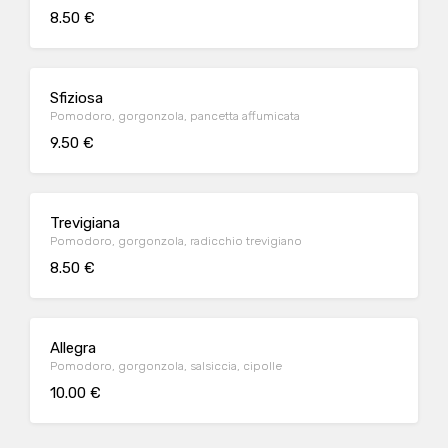
8.50 €
Sfiziosa
Pomodoro, gorgonzola, pancetta affumicata
9.50 €
Trevigiana
Pomodoro, gorgonzola, radicchio trevigiano
8.50 €
Allegra
Pomodoro, gorgonzola, salsiccia, cipolle
10.00 €