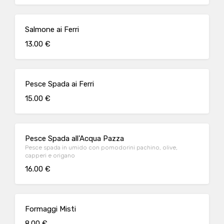
Salmone ai Ferri
13.00 €
Pesce Spada ai Ferri
15.00 €
Pesce Spada all'Acqua Pazza
Pesce spada in umido con pomodorini pachino, olive,
capperi e origano
16.00 €
Formaggi Misti
8.00 €