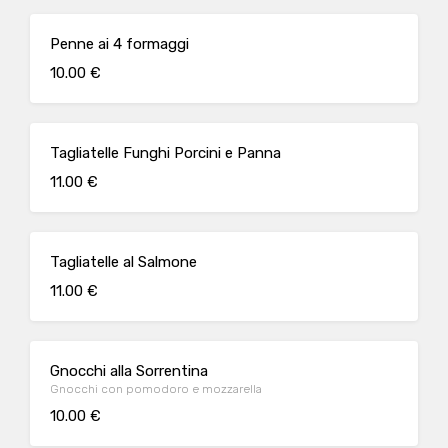
Penne ai 4 formaggi
10.00 €
Tagliatelle Funghi Porcini e Panna
11.00 €
Tagliatelle al Salmone
11.00 €
Gnocchi alla Sorrentina
Gnocchi con pomodoro e mozzarella
10.00 €