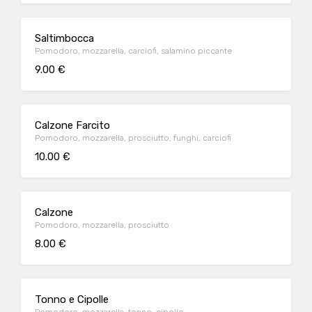
Saltimbocca
Pomodoro, mozzarella, carciofi, salamino piccante
9.00 €
Calzone Farcito
Pomodoro, mozzarella, prosciutto, funghi, carciofi
10.00 €
Calzone
Pomodoro, mozzarella, prosciutto
8.00 €
Tonno e Cipolle