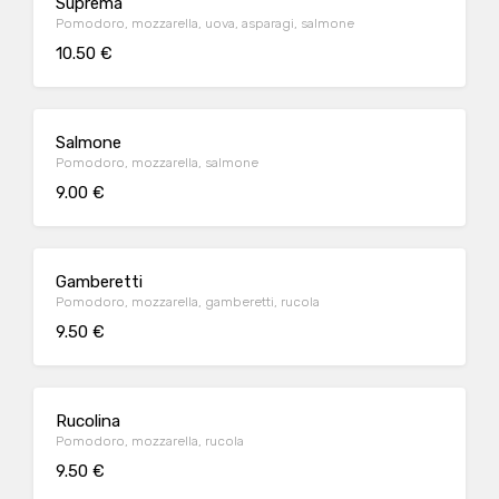
Suprema
Pomodoro, mozzarella, uova, asparagi, salmone
10.50 €
Salmone
Pomodoro, mozzarella, salmone
9.00 €
Gamberetti
Pomodoro, mozzarella, gamberetti, rucola
9.50 €
Rucolina
Pomodoro, mozzarella, rucola
9.50 €