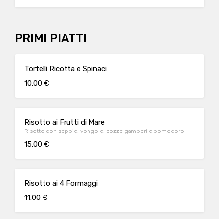
PRIMI PIATTI
Tortelli Ricotta e Spinaci
10.00 €
Risotto ai Frutti di Mare
Risotto con seppie, vongole, cozze gamberi e pomodoro
15.00 €
Risotto ai 4 Formaggi
11.00 €