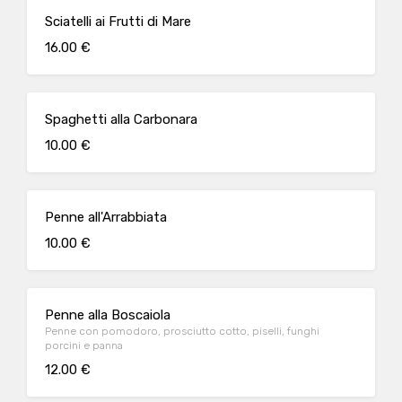
Sciatelli ai Frutti di Mare
16.00 €
Spaghetti alla Carbonara
10.00 €
Penne all'Arrabbiata
10.00 €
Penne alla Boscaiola
Penne con pomodoro, prosciutto cotto, piselli, funghi
porcini e panna
12.00 €