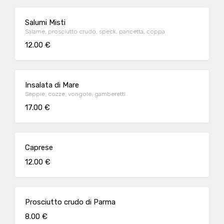
Salumi Misti
Salame, prosciutto crudo, speck, pancetta, coppa
12.00 €
Insalata di Mare
Seppie, cozze, vongole, gamberetti
17.00 €
Caprese
12.00 €
Prosciutto crudo di Parma
8.00 €