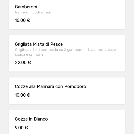
Gamberoni
Gameroni cotti ai ferri
16.00 €
Grigliata Mista di Pesce
Grigliata ai ferri composta da 2 gamberoni, 1 scampo, pesce
spada e salmone
22.00 €
Cozze alla Marinara con Pomodoro
10.00 €
Cozze in Bianco
9.00 €