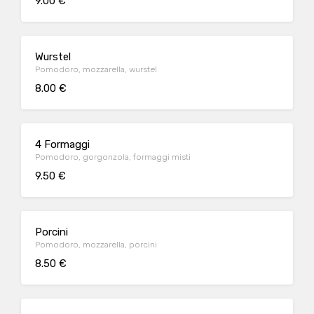
9.00 €
Wurstel
Pomodoro, mozzarella, wurstel
8.00 €
4 Formaggi
Pomodoro, gorgonzola, formaggi misti
9.50 €
Porcini
Pomodoro, mozzarella, porcini
8.50 €