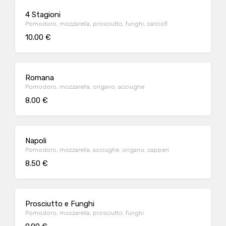
4 Stagioni
Pomodoro, mozzarella, prosciutto, funghi, carciofi
10.00 €
Romana
Pomodoro, mozzarella, origano, acciughe
8.00 €
Napoli
Pomodoro, mozzarella, acciughe, origano, capperi
8.50 €
Prosciutto e Funghi
Pomodoro, mozzarella, prosciutto, funghi