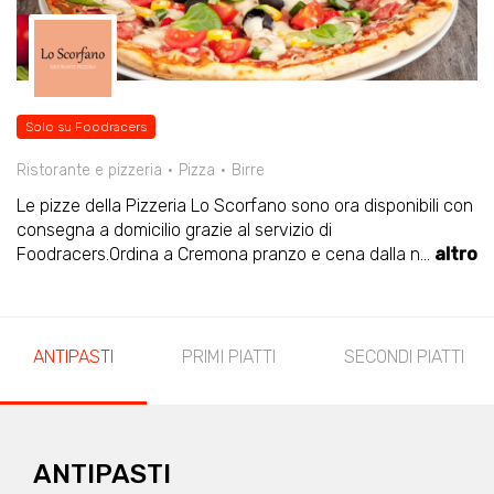
Solo su Foodracers
Ristorante e pizzeria
Pizza
Birre
Le pizze della Pizzeria Lo Scorfano sono ora disponibili con
consegna a domicilio grazie al servizio di
Foodracers.Ordina a Cremona pranzo e cena dalla n
...
altro
ANTIPASTI
PRIMI PIATTI
SECONDI PIATTI
ANTIPASTI