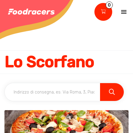
0
Lo Scorfano