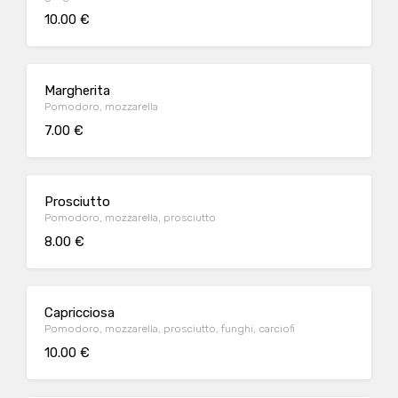
10.00 €
Margherita
Pomodoro, mozzarella
7.00 €
Prosciutto
Pomodoro, mozzarella, prosciutto
8.00 €
Capricciosa
Pomodoro, mozzarella, prosciutto, funghi, carciofi
10.00 €