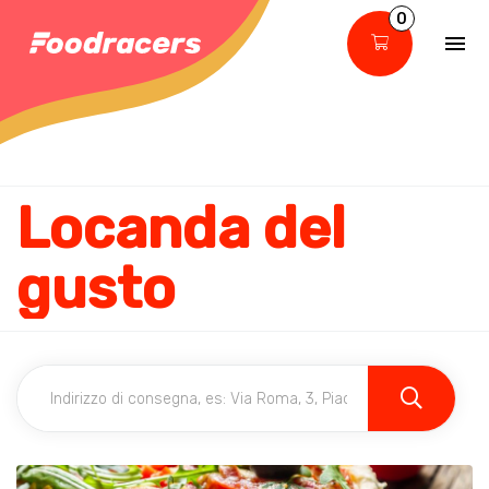
0
Locanda del
gusto