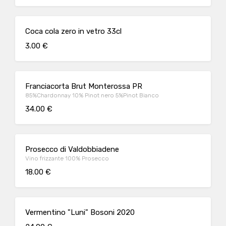
Coca cola zero in vetro 33cl
3.00 €
Franciacorta Brut Monterossa PR
85%Chardonnay 10% Pinot nero 5%Pinot Bianco
34.00 €
Prosecco di Valdobbiadene
Vino frizzante 100% Prosecco
18.00 €
Vermentino "Luni" Bosoni 2020