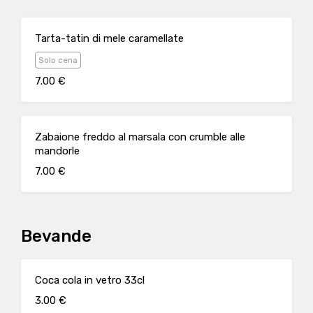
Tarta-tatin di mele caramellate
Solo cena
7.00 €
Zabaione freddo al marsala con crumble alle
mandorle
7.00 €
Bevande
Coca cola in vetro 33cl
3.00 €