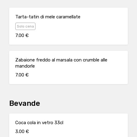
Tarta-tatin di mele caramellate
Solo cena
7.00 €
Zabaione freddo al marsala con crumble alle
mandorle
7.00 €
Bevande
Coca cola in vetro 33cl
3.00 €