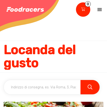
0
Locanda del
gusto