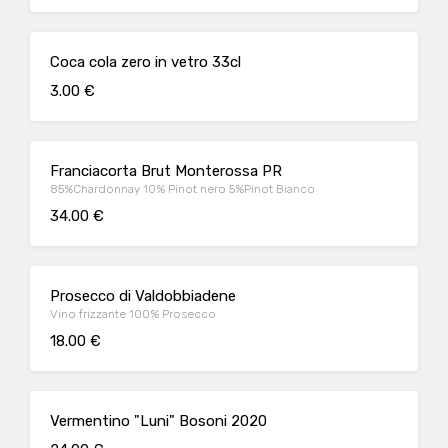
Coca cola zero in vetro 33cl
3.00 €
Franciacorta Brut Monterossa PR
85%Chardonnay 10% Pinot nero 5%Pinot Bianco
34.00 €
Prosecco di Valdobbiadene
Vino frizzante 100% Prosecco
18.00 €
Vermentino "Luni" Bosoni 2020