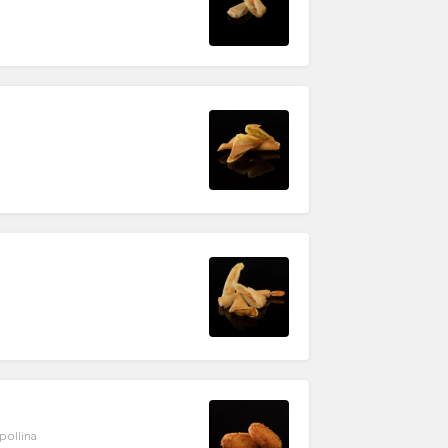
pollina