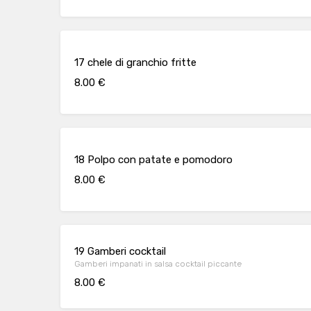
17 chele di granchio fritte
8.00 €
18 Polpo con patate e pomodoro
8.00 €
19 Gamberi cocktail
Gamberi impanati in salsa cocktail piccante
8.00 €