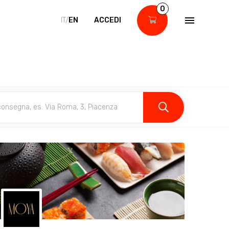
0
IT/
EN
ACCEDI