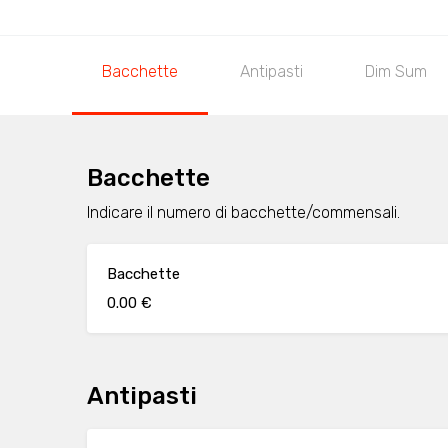
Bacchette
Antipasti
Dim Sum
Bacchette
Indicare il numero di bacchette/commensali.
Bacchette
0.00 €
Antipasti