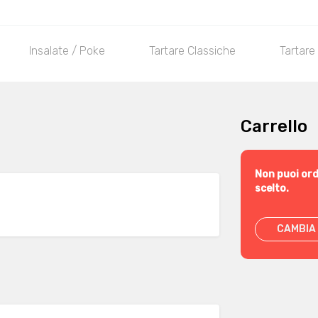
Insalate / Poke
Tartare Classiche
Tartare
Carrello
Non puoi ord
scelto.
CAMBIA 