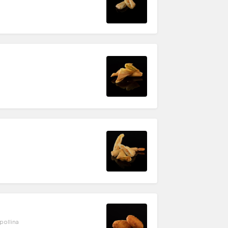
pollina