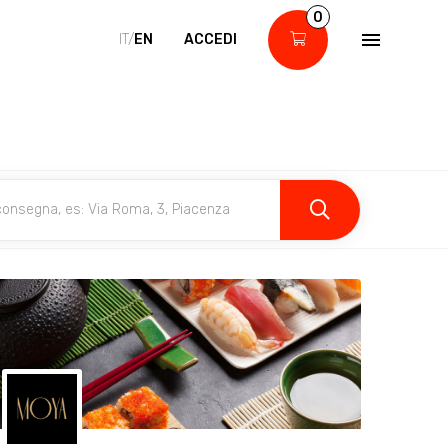
0
IT/
EN
ACCEDI