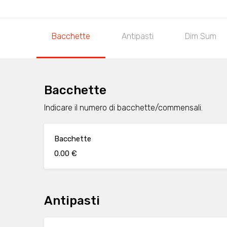
Bacchette
Antipasti
Dim Sum
Bacchette
Indicare il numero di bacchette/commensali.
Bacchette
0.00 €
Antipasti