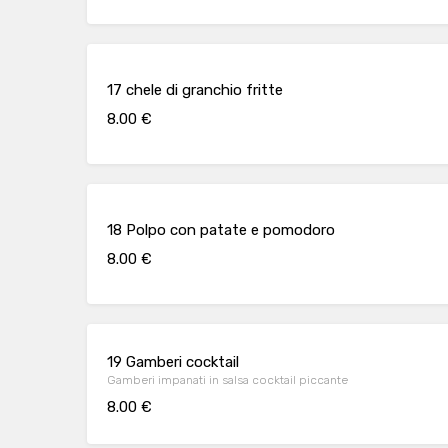
17 chele di granchio fritte
8.00 €
18 Polpo con patate e pomodoro
8.00 €
19 Gamberi cocktail
Gamberi impanati in salsa cocktail piccante
8.00 €