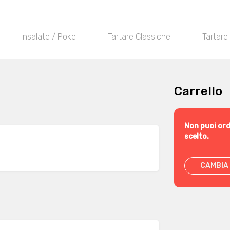
Insalate / Poke
Tartare Classiche
Tartare
Carrello
Non puoi ord
scelto.
CAMBIA 