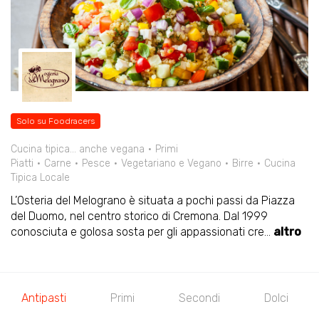
Solo su Foodracers
Cucina tipica... anche vegana
Primi
Piatti
Carne
Pesce
Vegetariano e Vegano
Birre
Cucina
Tipica Locale
L’Osteria del Melograno è situata a pochi passi da Piazza
del Duomo, nel centro storico di Cremona. Dal 1999
conosciuta e golosa sosta per gli appassionati cre
...
altro
Antipasti
Primi
Secondi
Dolci