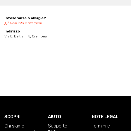
Intolleranze o allergie?
Vedi info e allergeni
Indirizzo
Via E. Beltrami 5, Cremona
SCOPRI
AIUTO
NOTE LEGALI
Chi siamo
Supporto
Termini e