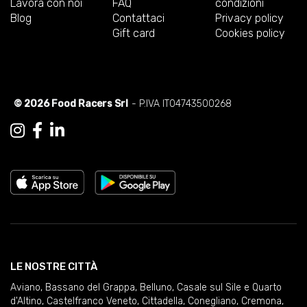
Lavora con noi
FAQ
condizioni
Blog
Contattaci
Privacy policy
Gift card
Cookies policy
© 2026 Food Racers Srl
- P.IVA IT04743500268
LE NOSTRE CITTÀ
Aviano
,
Bassano del Grappa
,
Belluno
,
Casale sul Sile e Quarto
d'Altino
,
Castelfranco Veneto
,
Cittadella
,
Conegliano
,
Cremona
,