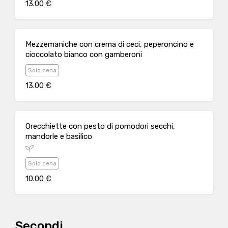
13.00 €
Mezzemaniche con crema di ceci, peperoncino e
cioccolato bianco con gamberoni
Solo cena
13.00 €
Orecchiette con pesto di pomodori secchi,
mandorle e basilico
Solo cena
10.00 €
Secondi