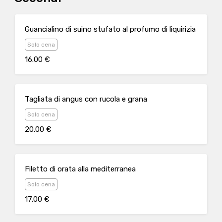
Guancialino di suino stufato al profumo di liquirizia
Solo cena
16.00 €
Tagliata di angus con rucola e grana
Solo cena
20.00 €
Filetto di orata alla mediterranea
Solo cena
17.00 €