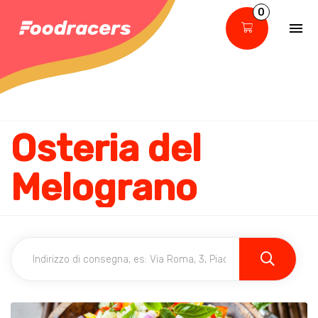
0
Osteria del
Melograno