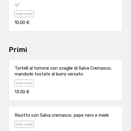
Solo cena
10.00 €
Primi
Tortelli al torrone con scaglie di Salva Cremasco,
mandorle tostate al burro versato
Solo cena
13.00 €
Risotto con Salva cremasco, pepe nero e miele
Solo cena