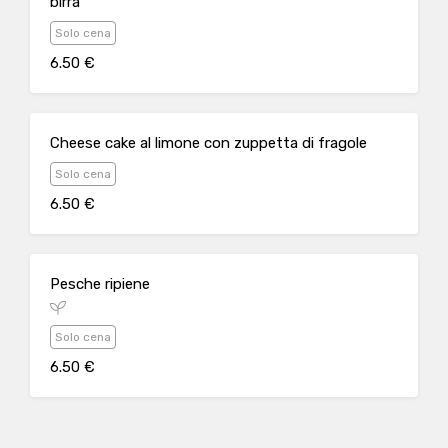
birra
Solo cena
6.50 €
Cheese cake al limone con zuppetta di fragole
Solo cena
6.50 €
Pesche ripiene
Solo cena
6.50 €