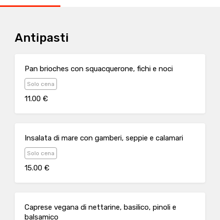
Antipasti
Pan brioches con squacquerone, fichi e noci
Solo cena
11.00 €
Insalata di mare con gamberi, seppie e calamari
Solo cena
15.00 €
Caprese vegana di nettarine, basilico, pinoli e
balsamico