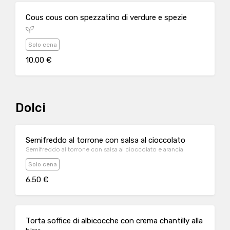
Cous cous con spezzatino di verdure e spezie
Solo cena
10.00 €
Dolci
Semifreddo al torrone con salsa al cioccolato
Semifreddo al torrone con salsa al cioccolato e arancia
Solo cena
6.50 €
Torta soffice di albicocche con crema chantilly alla