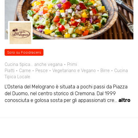
Solo su Foodracers
Cucina tipica... anche vegana
Primi
Piatti
Carne
Pesce
Vegetariano e Vegano
Birre
Cucina
Tipica Locale
L’Osteria del Melograno è situata a pochi passi da Piazza
del Duomo, nel centro storico di Cremona. Dal 1999
conosciuta e golosa sosta per gli appassionati cre
...
altro