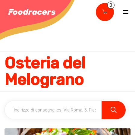
0
Osteria del
Melograno