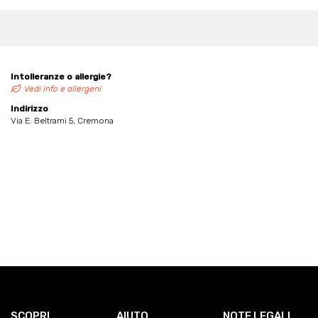
Intolleranze o allergie?
Vedi info e allergeni
Indirizzo
Via E. Beltrami 5, Cremona
SCOPRI
AIUTO
NOTE LEGALI