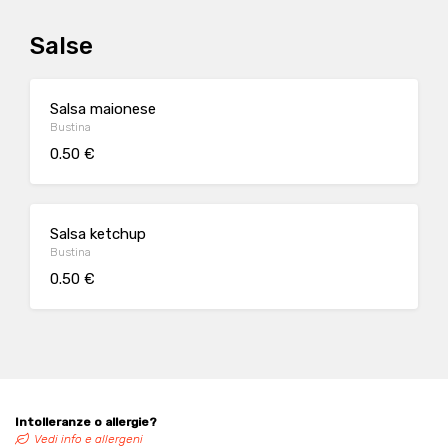
Salse
Salsa maionese
Bustina
0.50 €
Salsa ketchup
Bustina
0.50 €
Intolleranze o allergie?
Vedi info e allergeni