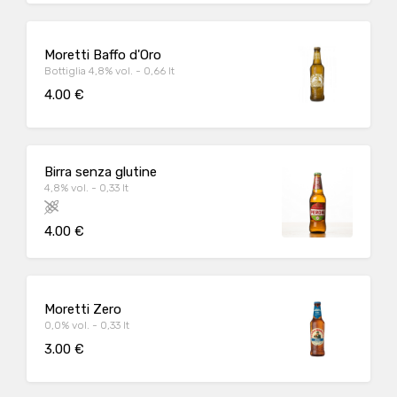
Moretti Baffo d'Oro
Bottiglia 4,8% vol. - 0,66 lt
4.00 €
Birra senza glutine
4,8% vol. - 0,33 lt
4.00 €
Moretti Zero
0,0% vol. - 0,33 lt
3.00 €