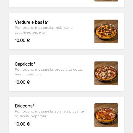
Verdure e basta*
Pomodoro, mozzarella, melanzane,
zucchine, peperoni
10.00 €
Capriccio*
Pomodoro, mozzarella, prosciutto cotto,
funghi, salsiccia
10.00 €
Briccona*
Pomodoro, mozzarella, spianata piccante,
salsiccia, peperoni
10.00 €