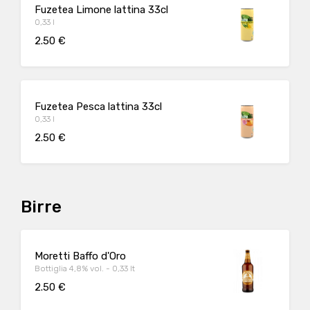
Fuzetea Limone lattina 33cl
0,33 l
2.50 €
Fuzetea Pesca lattina 33cl
0,33 l
2.50 €
Birre
Moretti Baffo d'Oro
Bottiglia 4,8% vol. - 0,33 lt
2.50 €