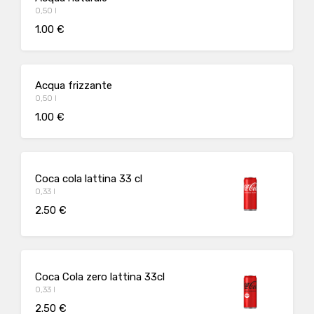
0,50 l
1.00 €
Acqua frizzante
0,50 l
1.00 €
Coca cola lattina 33 cl
0,33 l
2.50 €
Coca Cola zero lattina 33cl
0,33 l
2.50 €