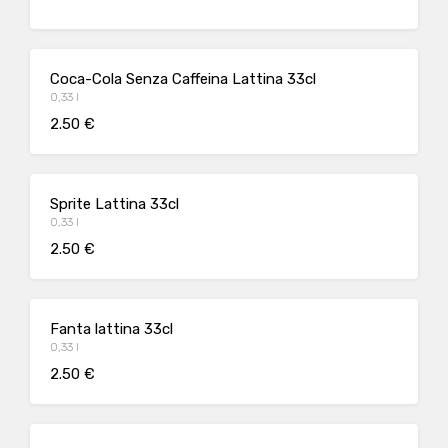
Coca-Cola Senza Caffeina Lattina 33cl
0,33 l
2.50 €
Sprite Lattina 33cl
0,33 l
2.50 €
Fanta lattina 33cl
0,33 l
2.50 €