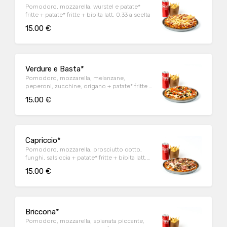
Pomodoro, mozzarella, wurstel e patate*
fritte + patate* fritte + bibita latt. 0,33 a scelta
15.00 €
Verdure e Basta*
Pomodoro, mozzarella, melanzane,
peperoni, zucchine, origano + patate* fritte +
bibita latt. 0,33 a scelta
15.00 €
Capriccio*
Pomodoro, mozzarella, prosciutto cotto,
funghi, salsiccia + patate* fritte + bibita latt.
0,33 a scelta
15.00 €
Briccona*
Pomodoro, mozzarella, spianata piccante,