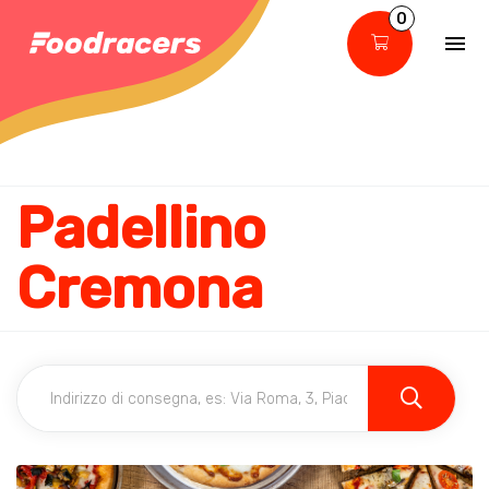
0
Padellino
Cremona