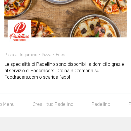
Pizza al tegamino
Pizza
Fries
Le specialità di Padellino sono disponibili a domicilio grazie
al servizio di Foodracers. Ordina a Cremona su
Foodracers.com o scarica l'app!
no Menu
Crea il tuo Padellino
Padellino
F