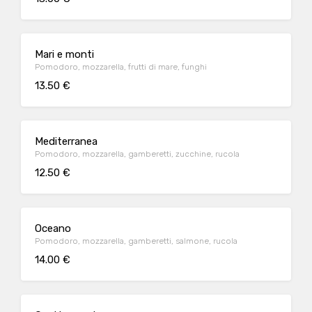
Mari e monti
Pomodoro, mozzarella, frutti di mare, funghi
13.50 €
Mediterranea
Pomodoro, mozzarella, gamberetti, zucchine, rucola
12.50 €
Oceano
Pomodoro, mozzarella, gamberetti, salmone, rucola
14.00 €