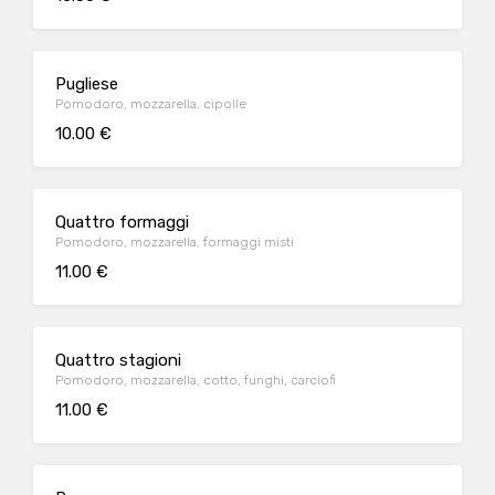
Pugliese
Pomodoro, mozzarella, cipolle
10.00 €
Quattro formaggi
Pomodoro, mozzarella, formaggi misti
11.00 €
Quattro stagioni
Pomodoro, mozzarella, cotto, funghi, carciofi
11.00 €