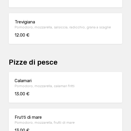
Trevigiana
Pomodoro, mozzarella, salsiccia, radicchio, grana a scaglie
12.00 €
Pizze di pesce
Calamari
Pomodoro, mozzarella, calamari fritti
13.00 €
Frutti di mare
Pomodoro, mozzarella, frutti di mare
13.00 €