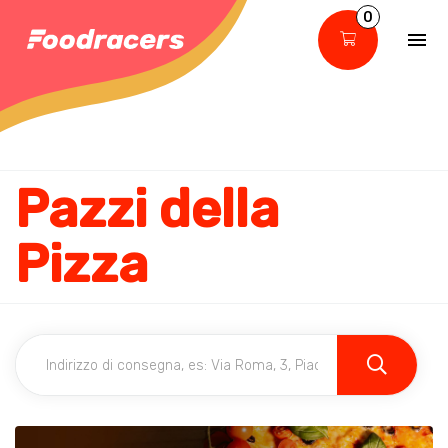
0
Pazzi della
Pizza