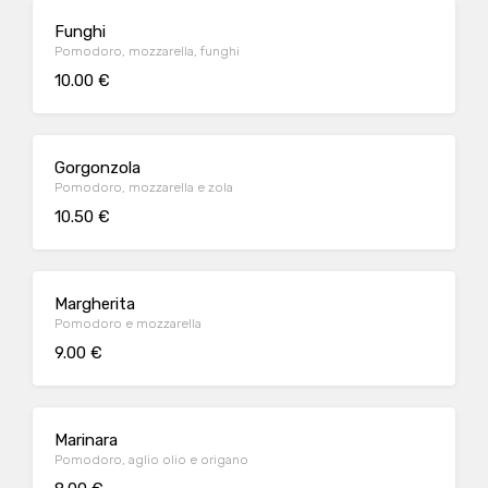
Funghi
Pomodoro, mozzarella, funghi
10.00 €
Gorgonzola
Pomodoro, mozzarella e zola
10.50 €
Margherita
Pomodoro e mozzarella
9.00 €
Marinara
Pomodoro, aglio olio e origano