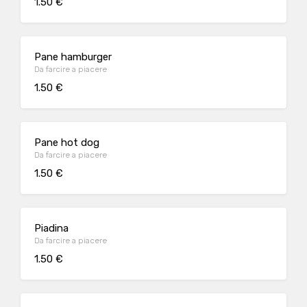
1.50 €
Pane hamburger
Da farcire a piacere
1.50 €
Pane hot dog
Da farcire a piacere
1.50 €
Piadina
Da farcire a piacere
1.50 €