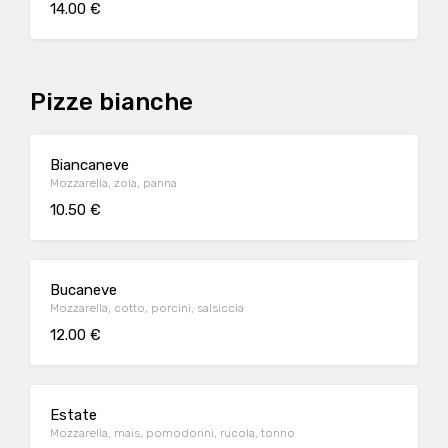
14.00 €
Pizze bianche
Biancaneve
Mozzarella, zola, panna
10.50 €
Bucaneve
Mozzarella, cotto, porcini, salsiccia
12.00 €
Estate
Mozzarella, mais, pomodorini, rucola, tonno