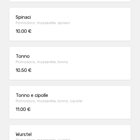
Spinaci
Pomodoro, mozzarella, spinaci
10.00 €
Tonno
Pomodoro, mozzarella, tonno
10.50 €
Tonno e cipolle
Pomodoro, mozzarella, tonno, cipolle
11.00 €
Wurstel