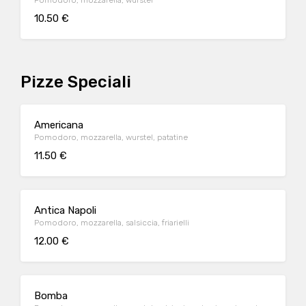
Pomodoro, mozzarella, wurstel
10.50 €
Pizze Speciali
Americana
Pomodoro, mozzarella, wurstel, patatine
11.50 €
Antica Napoli
Pomodoro, mozzarella, salsiccia, friarielli
12.00 €
Bomba