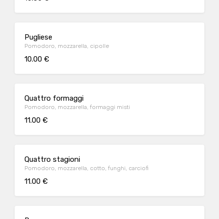
Pugliese
Pomodoro, mozzarella, cipolle
10.00 €
Quattro formaggi
Pomodoro, mozzarella, formaggi misti
11.00 €
Quattro stagioni
Pomodoro, mozzarella, cotto, funghi, carciofi
11.00 €