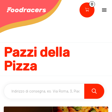
0
Pazzi della
Pizza