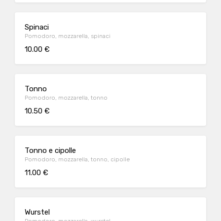
Spinaci
Pomodoro, mozzarella, spinaci
10.00 €
Tonno
Pomodoro, mozzarella, tonno
10.50 €
Tonno e cipolle
Pomodoro, mozzarella, tonno, cipolle
11.00 €
Wurstel