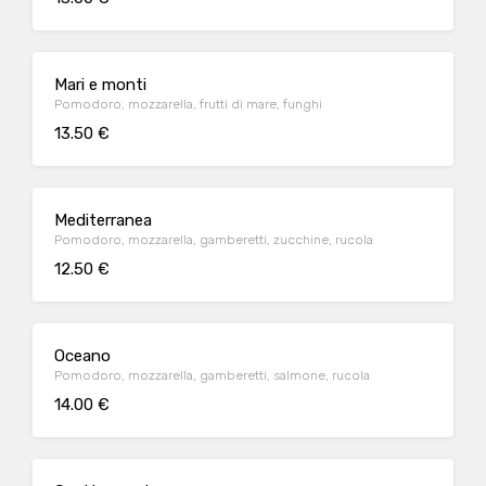
Mari e monti
Pomodoro, mozzarella, frutti di mare, funghi
13.50 €
Mediterranea
Pomodoro, mozzarella, gamberetti, zucchine, rucola
12.50 €
Oceano
Pomodoro, mozzarella, gamberetti, salmone, rucola
14.00 €