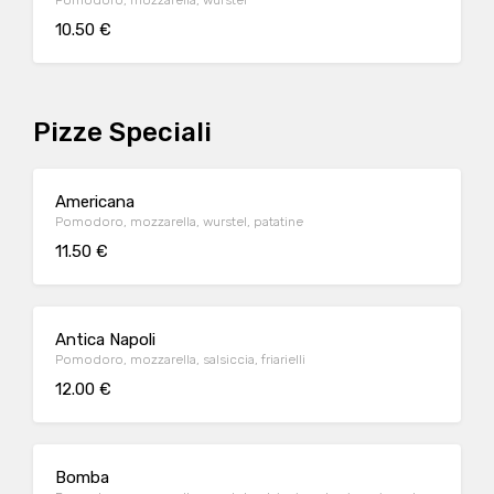
Pomodoro, mozzarella, wurstel
10.50 €
Pizze Speciali
Americana
Pomodoro, mozzarella, wurstel, patatine
11.50 €
Antica Napoli
Pomodoro, mozzarella, salsiccia, friarielli
12.00 €
Bomba