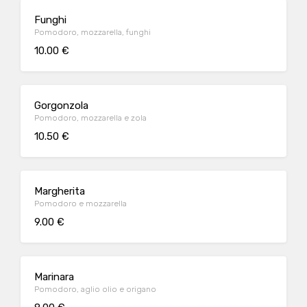
Funghi
Pomodoro, mozzarella, funghi
10.00 €
Gorgonzola
Pomodoro, mozzarella e zola
10.50 €
Margherita
Pomodoro e mozzarella
9.00 €
Marinara
Pomodoro, aglio olio e origano