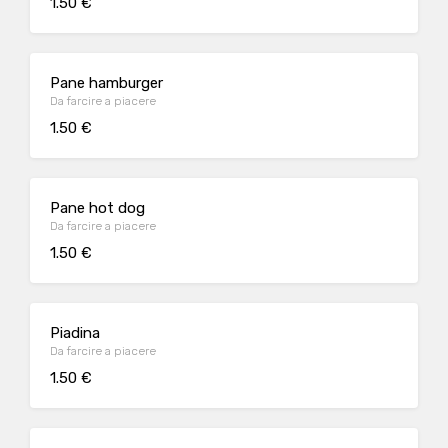
1.50 €
Pane hamburger
Da farcire a piacere
1.50 €
Pane hot dog
Da farcire a piacere
1.50 €
Piadina
Da farcire a piacere
1.50 €