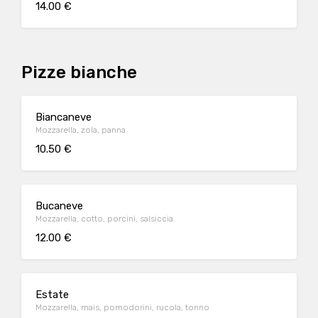
14.00 €
Pizze bianche
Biancaneve
Mozzarella, zola, panna
10.50 €
Bucaneve
Mozzarella, cotto, porcini, salsiccia
12.00 €
Estate
Mozzarella, mais, pomodorini, rucola, tonno