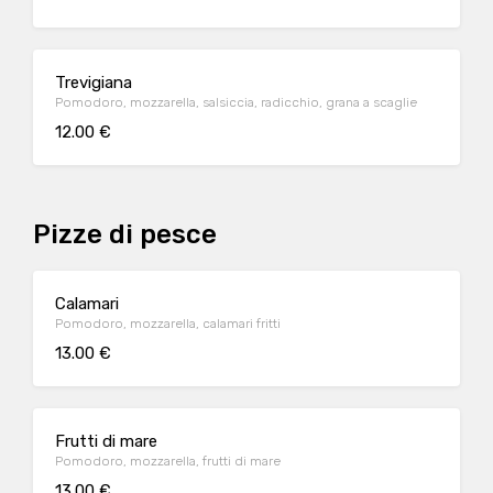
Trevigiana
Pomodoro, mozzarella, salsiccia, radicchio, grana a scaglie
12.00 €
Pizze di pesce
Calamari
Pomodoro, mozzarella, calamari fritti
13.00 €
Frutti di mare
Pomodoro, mozzarella, frutti di mare
13.00 €