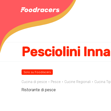
Pesciolini Inn
Solo su Foodracers
Cucina di pesce
Pesce
Cucine Regionali
Cucina Tip
Ristorante di pesce