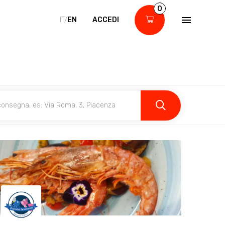
0
IT/
EN
ACCEDI