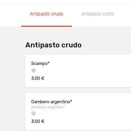
Antipasto crudo
Antipasto cotto
Antipasto crudo
Scampo*
3.00 €
Gambero argentino*
Gambero argentino*
3.00 €