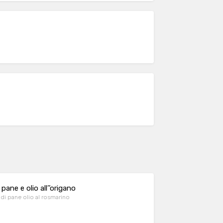
ane e olio all’’origano
i pane olio al rosmarino