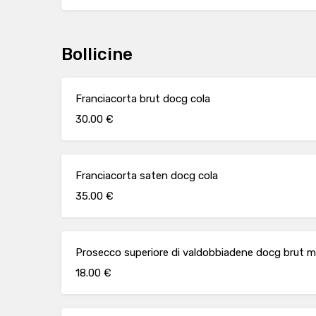
Bollicine
Franciacorta brut docg cola
30.00 €
Franciacorta saten docg cola
35.00 €
Prosecco superiore di valdobbiadene docg brut m
18.00 €