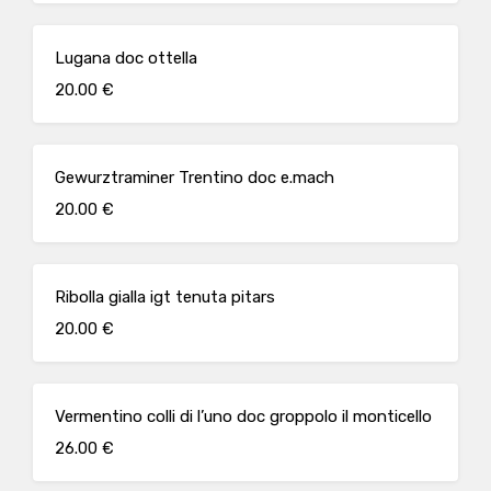
Lugana doc ottella
20.00 €
Gewurztraminer Trentino doc e.mach
20.00 €
Ribolla gialla igt tenuta pitars
20.00 €
Vermentino colli di l’uno doc groppolo il monticello
26.00 €