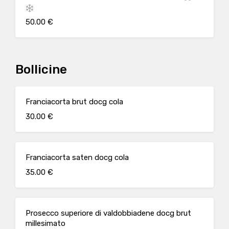
una bottiglia di spumante
50.00 €
Bollicine
Franciacorta brut docg cola
30.00 €
Franciacorta saten docg cola
35.00 €
Prosecco superiore di valdobbiadene docg brut
millesimato