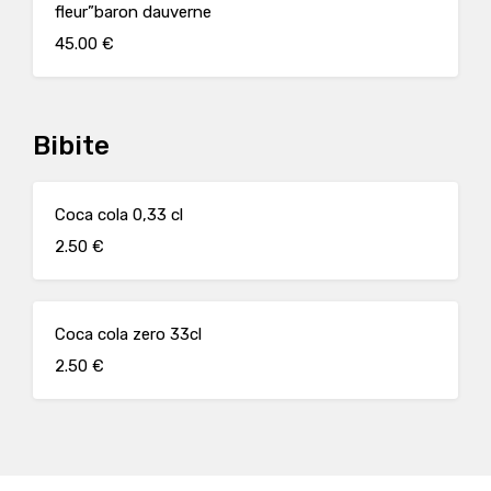
fleur”baron dauverne
45.00 €
Bibite
Coca cola 0,33 cl
2.50 €
Coca cola zero 33cl
2.50 €