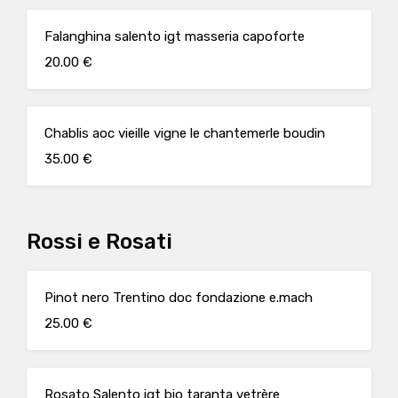
Falanghina salento igt masseria capoforte
20.00 €
Chablis aoc vieille vigne le chantemerle boudin
35.00 €
Rossi e Rosati
Pinot nero Trentino doc fondazione e.mach
25.00 €
Rosato Salento igt bio taranta vetrère