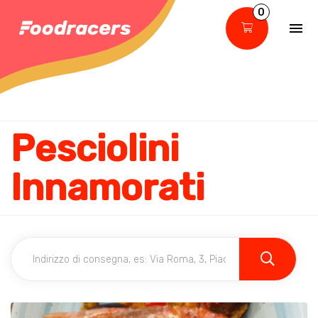
0
Pesciolini
Innamorati