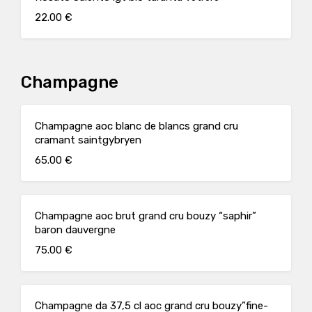
22.00 €
Champagne
Champagne aoc blanc de blancs grand cru
cramant saintgybryen
65.00 €
Champagne aoc brut grand cru bouzy “saphir”
baron dauvergne
75.00 €
Champagne da 37,5 cl aoc grand cru bouzy”fine-