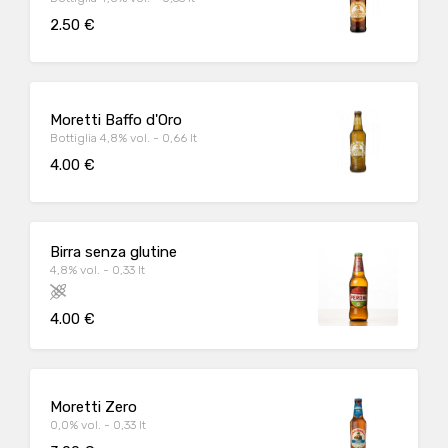
2.50 €
Moretti Baffo d'Oro
Bottiglia 4,8% vol. - 0,66 lt
4.00 €
Birra senza glutine
4,8% vol. - 0,33 lt
4.00 €
Moretti Zero
0,0% vol. - 0,33 lt