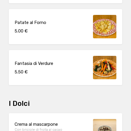
Patate al Forno
5.00 €
Fantasia di Verdure
5.50 €
I Dolci
Crema al mascarpone
Con briciole di frolla al cacao