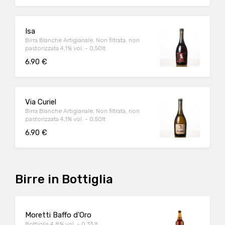
Isa
Birra Blanche Artigianale, Non filtrata, non
pastorizzata 4,1% vol. - 0,50lt
6.90 €
Via Curiel
Birra Blanche Artigianale, Non filtrata, non
pastorizzata 4,1% vol. - 0,50lt
6.90 €
Birre in Bottiglia
Moretti Baffo d'Oro
Bottiglia 4,8% vol. - 0,33 lt