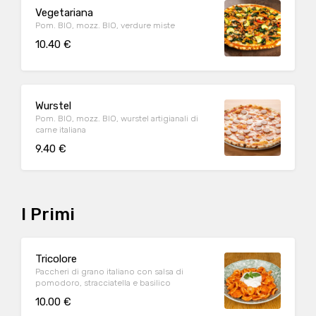
Vegetariana
Pom. BIO, mozz. BIO, verdure miste
10.40 €
Wurstel
Pom. BIO, mozz. BIO, wurstel artigianali di
carne italiana
9.40 €
I Primi
Tricolore
Paccheri di grano italiano con salsa di
pomodoro, stracciatella e basilico
10.00 €