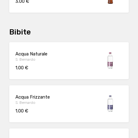
3.00 €
Bibite
Acqua Naturale
S. Bernardo
1.00 €
Acqua Frizzante
S. Bernardo
1.00 €