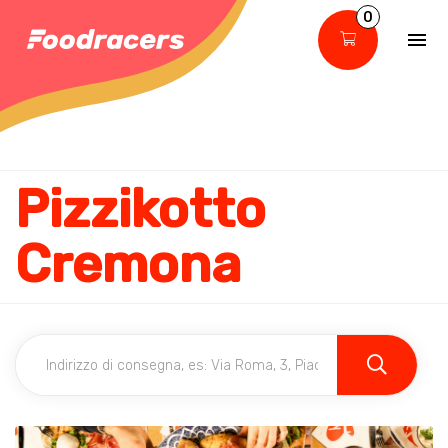
0
Pizzikotto
Cremona