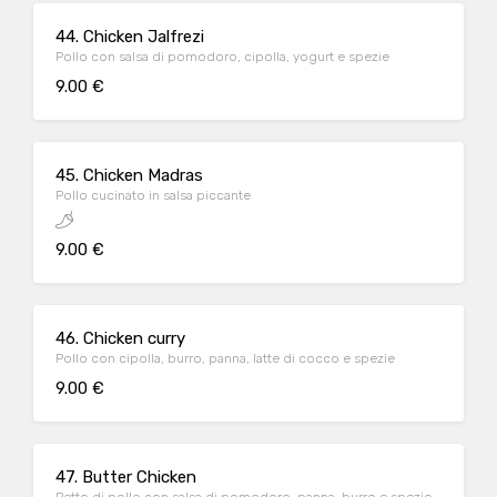
44. Chicken Jalfrezi
Pollo con salsa di pomodoro, cipolla, yogurt e spezie
9.00 €
45. Chicken Madras
Pollo cucinato in salsa piccante
9.00 €
46. Chicken curry
Pollo con cipolla, burro, panna, latte di cocco e spezie
9.00 €
47. Butter Chicken