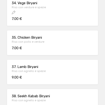
34. Vege Biryani
Riso con verdure e spezie
7.00 €
35. Chicken Biryani
Riso con pollo e verdure
7.00 €
37. Lamb Biryani
Riso con agnello e spezie
9.00 €
38. Seekh Kabab Biryani
Riso con agnello e spezie