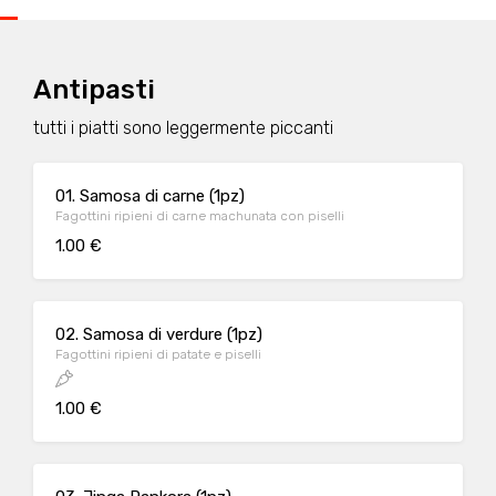
Antipasti
tutti i piatti sono leggermente piccanti
01. Samosa di carne (1pz)
Fagottini ripieni di carne machunata con piselli
1.00 €
02. Samosa di verdure (1pz)
Fagottini ripieni di patate e piselli
1.00 €