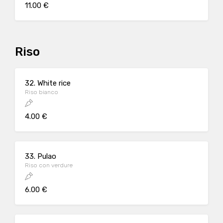
11.00 €
Riso
32. White rice
Riso bianco
4.00 €
33. Pulao
Riso con verdure
6.00 €