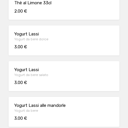
Thè al Limone 33cl
2.00 €
Yogurt Lassi
Yogurt da bere dolce
3.00 €
Yogurt Lassi
Yogurt da bere salato
3.00 €
Yogurt Lassi alle mandorle
Yogurt da bere
3.00 €