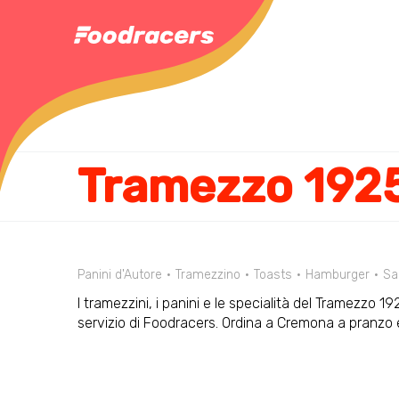
Tramezzo 192
Panini d'Autore
Tramezzino
Toasts
Hamburger
Sa
I tramezzini, i panini e le specialità del Tramezzo 1
servizio di Foodracers. Ordina a Cremona a pranzo