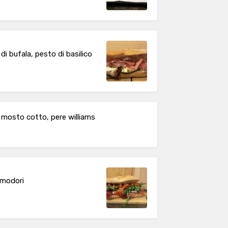
di bufala, pesto di basilico
l mosto cotto, pere williams
omodori