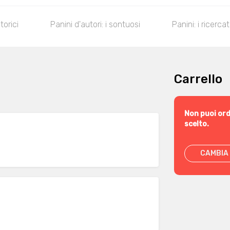
torici
Panini d'autori: i sontuosi
Panini: i ricerca
Carrello
Non puoi ord
scelto.
CAMBIA 