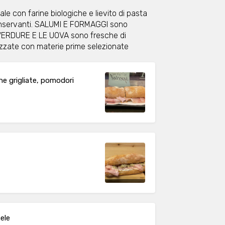
e con farine biologiche e lievito di pasta
 conservanti. SALUMI E FORMAGGI sono
E VERDURE E LE UOVA sono fresche di
izzate con materie prime selezionate
ne grigliate, pomodori
ele