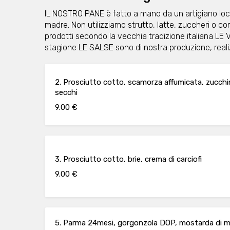
IL NOSTRO PANE è fatto a mano da un artigiano local
madre. Non utilizziamo strutto, latte, zuccheri o
prodotti secondo la vecchia tradizione italiana L
stagione LE SALSE sono di nostra produzione, real
2. Prosciutto cotto, scamorza affumicata, zucchi
secchi
9.00 €
3. Prosciutto cotto, brie, crema di carciofi
9.00 €
5. Parma 24mesi, gorgonzola DOP, mostarda di m