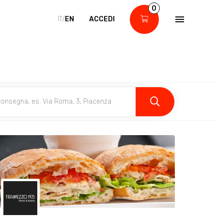
0
IT/
EN
ACCEDI