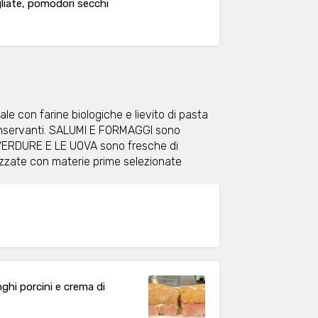
liate, pomodori secchi
e con farine biologiche e lievito di pasta
 conservanti. SALUMI E FORMAGGI sono
E VERDURE E LE UOVA sono fresche di
izzate con materie prime selezionate
ghi porcini e crema di