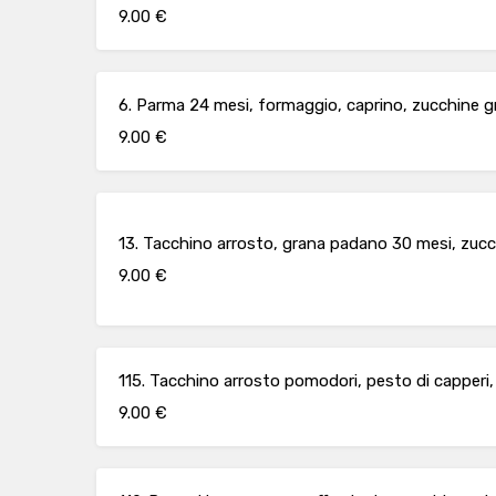
9.00 €
6. Parma 24 mesi, formaggio, caprino, zucchine gr
9.00 €
13. Tacchino arrosto, grana padano 30 mesi, zucch
9.00 €
115. Tacchino arrosto pomodori, pesto di capperi,
9.00 €