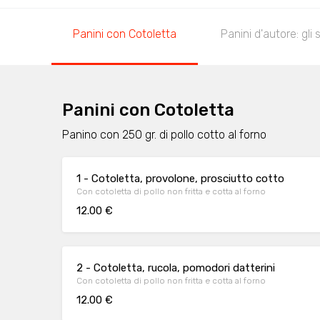
Panini con Cotoletta
Panini d'autore: gli s
Panini con Cotoletta
Panino con 250 gr. di pollo cotto al forno
1 - Cotoletta, provolone, prosciutto cotto
Con cotoletta di pollo non fritta e cotta al forno
12.00 €
2 - Cotoletta, rucola, pomodori datterini
Con cotoletta di pollo non fritta e cotta al forno
12.00 €