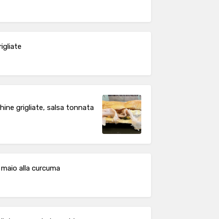
igliate
ine grigliate, salsa tonnata
 maio alla curcuma