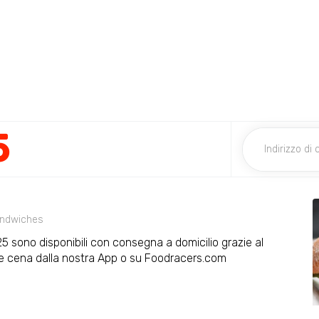
5
ndwiches
925 sono disponibili con consegna a domicilio grazie al
 e cena dalla nostra App o su Foodracers.com