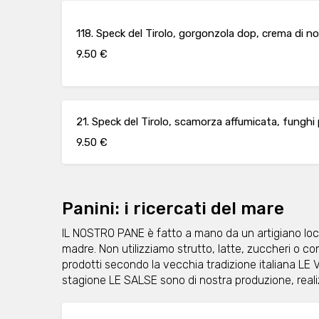
118. Speck del Tirolo, gorgonzola dop, crema di noc
9.50 €
21. Speck del Tirolo, scamorza affumicata, funghi 
9.50 €
Panini: i ricercati del mare
IL NOSTRO PANE è fatto a mano da un artigiano local
madre. Non utilizziamo strutto, latte, zuccheri o
prodotti secondo la vecchia tradizione italiana L
stagione LE SALSE sono di nostra produzione, real