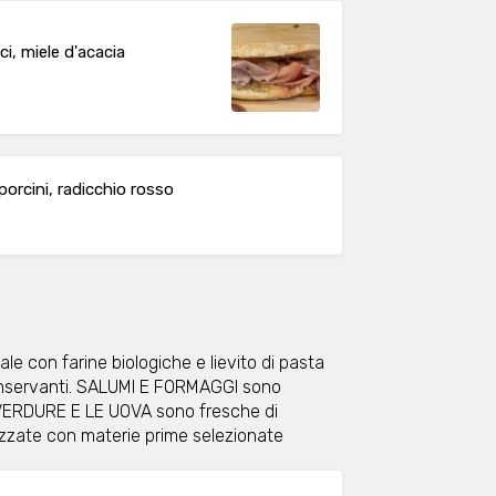
i, miele d'acacia
porcini, radicchio rosso
e con farine biologiche e lievito di pasta
 conservanti. SALUMI E FORMAGGI sono
E VERDURE E LE UOVA sono fresche di
izzate con materie prime selezionate