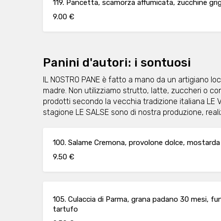
119. Pancetta, scamorza affumicata, zucchine grig
9.00 €
Panini d'autori: i sontuosi
IL NOSTRO PANE è fatto a mano da un artigiano local
madre. Non utilizziamo strutto, latte, zuccheri o
prodotti secondo la vecchia tradizione italiana L
stagione LE SALSE sono di nostra produzione, real
100. Salame Cremona, provolone dolce, mostarda
9.50 €
105. Culaccia di Parma, grana padano 30 mesi, fun
tartufo