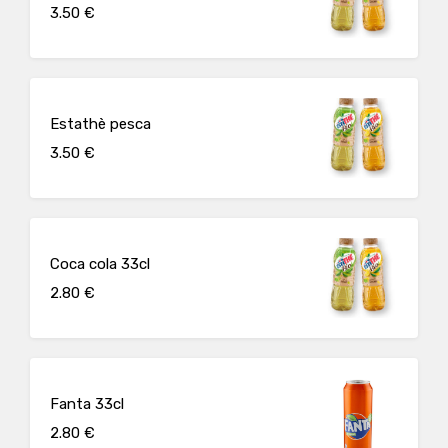
3.50 €
Estathè pesca
3.50 €
Coca cola 33cl
2.80 €
Fanta 33cl
2.80 €