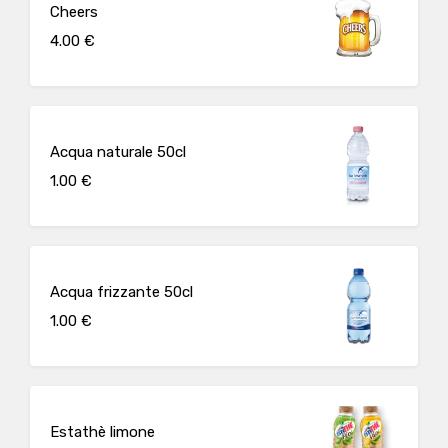
Cheers
4.00 €
Acqua naturale 50cl
1.00 €
Acqua frizzante 50cl
1.00 €
Estathè limone