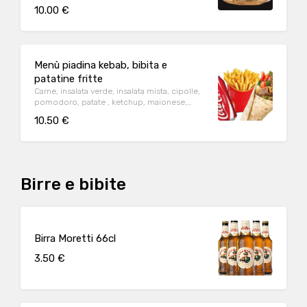
yogurt, salsa piccante
10.00 €
Menù piadina kebab, bibita e
patatine fritte
Carne, insalata verde, insalata mista, cipolle,
pomodoro, patate , ketchup, maionese,
yogurt, salsa piccante
10.50 €
Birre e bibite
Birra Moretti 66cl
3.50 €