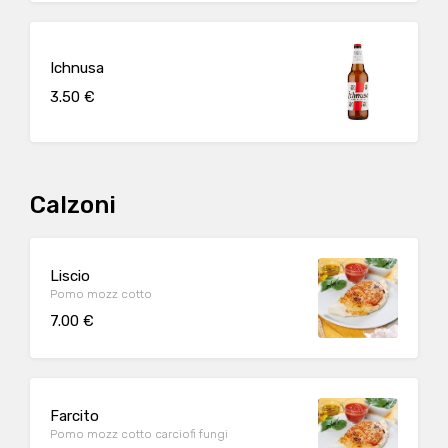
Ichnusa
3.50 €
Calzoni
Liscio
Pomo mozz cotto
7.00 €
Farcito
Pomo mozz cotto carciofi fungi