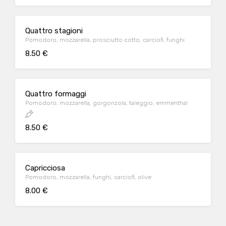
Quattro stagioni
Pomodoro, mozzarella, prosciutto cotto, carciofi, funghi
8.50 €
Quattro formaggi
Pomodoro, mozzarella, gorgonzola, taleggio, emmenthal
8.50 €
Capricciosa
Pomodoro, mozzarella, funghi, carciofi, olive
8.00 €