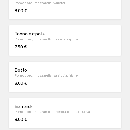
Pomodoro, mozzarella, wurstel
8.00 €
Tonno e cipolla
Pomodoro, mozzarella, tonno e cipolla
7.50 €
Dotto
Pomodoro, mozzarella, salsiccia, friarielli
8.00 €
Bismarck
Pomodoro, mozzarella, prosciutto cotto, uova
8.00 €