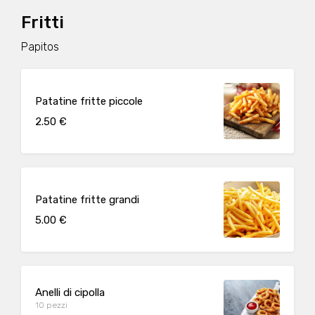
Fritti
Papitos
Patatine fritte piccole
2.50 €
Patatine fritte grandi
5.00 €
Anelli di cipolla
10 pezzi