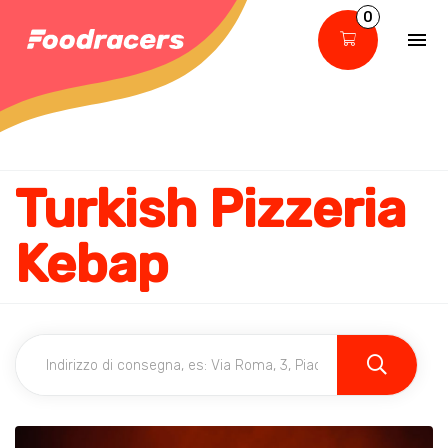
0
Turkish Pizzeria
Kebap