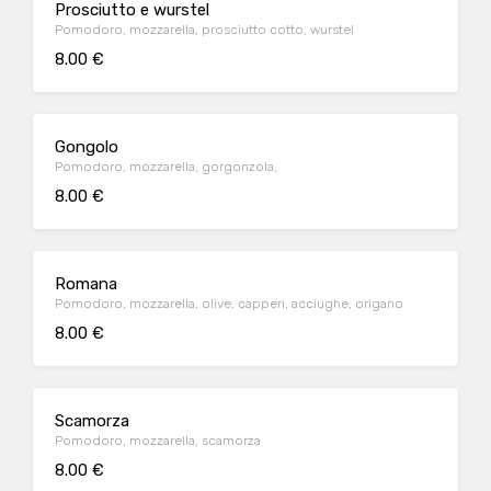
Prosciutto e wurstel
Pomodoro, mozzarella, prosciutto cotto, wurstel
8.00 €
Gongolo
Pomodoro, mozzarella, gorgonzola,
8.00 €
Romana
Pomodoro, mozzarella, olive, capperi, acciughe, origano
8.00 €
Scamorza
Pomodoro, mozzarella, scamorza
8.00 €