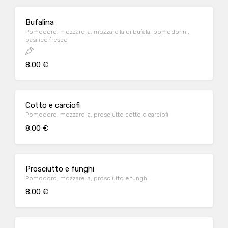
Bufalina
Pomodoro, mozzarella, mozzarella di bufala, pomodorini,
basilico fresco
8.00 €
Cotto e carciofi
Pomodoro, mozzarella, prosciutto cotto e carciofi
8.00 €
Prosciutto e funghi
Pomodoro, mozzarella, prosciutto e funghi
8.00 €