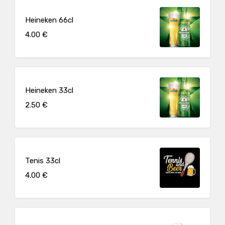
Heineken 66cl
4.00 €
Heineken 33cl
2.50 €
Tenis 33cl
4.00 €