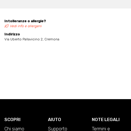
Intolleranze o allergie?
Vedi info e allergeni
Indirizzo
Via Uberto Pallavicino 2, Cremona
SCOPRI
AIUTO
NOTE LEGALI
Chi siamo
Supporto
Termini e