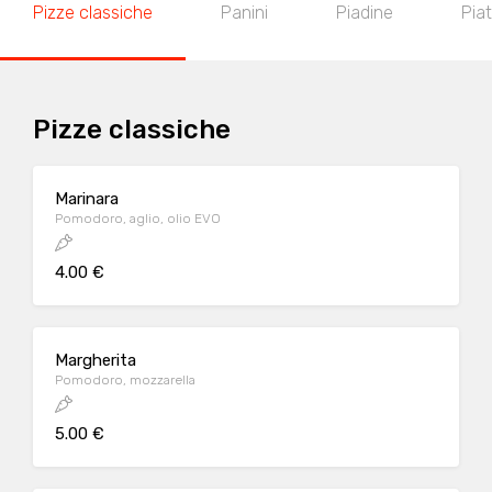
Pizze classiche
Panini
Piadine
Piat
Pizze classiche
Marinara
Pomodoro, aglio, olio EVO
4.00 €
Margherita
Pomodoro, mozzarella
5.00 €