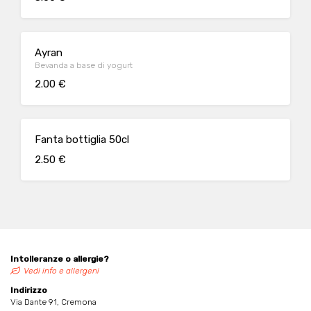
Ayran
Bevanda a base di yogurt
2.00 €
Fanta bottiglia 50cl
2.50 €
Intolleranze o allergie?
Vedi info e allergeni
Indirizzo
Via Dante 91, Cremona