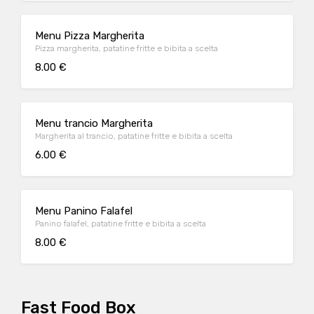
Menu Pizza Margherita
Pizza margherita, patatine fritte e bibita a scelta
8.00 €
Menu trancio Margherita
Margherita al trancio, patatine fritte e bibita a scelta
6.00 €
Menu Panino Falafel
Panino falafel, patatine fritte e bibita a scelta
8.00 €
Fast Food Box