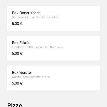
Box Doner Kebab
Doner kebab, patatine fritte e salse
5.00 €
Box Falafel
4 polpette falafel, patatine fritte e salse
5.00 €
Box Wurstel
Wurstel, patatine fritte e salse
5.00 €
Pizze