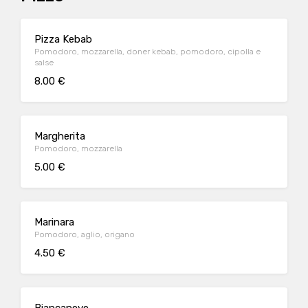
Pizza Kebab
Pomodoro, mozzarella, doner kebab, pomodoro, cipolla e
salse
8.00 €
Margherita
Pomodoro, mozzarella
5.00 €
Marinara
Pomodoro, aglio, origano
4.50 €