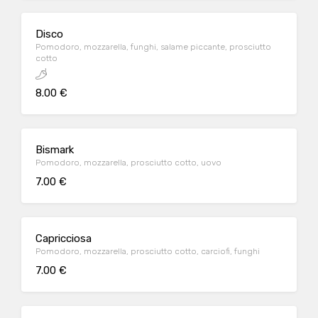
Disco
Pomodoro, mozzarella, funghi, salame piccante, prosciutto
cotto
8.00 €
Bismark
Pomodoro, mozzarella, prosciutto cotto, uovo
7.00 €
Capricciosa
Pomodoro, mozzarella, prosciutto cotto, carciofi, funghi
7.00 €