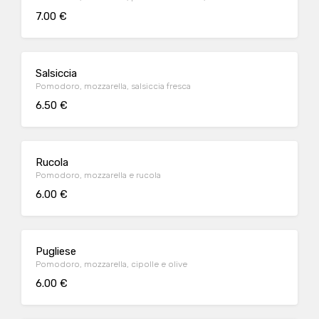
7.00 €
Salsiccia
Pomodoro, mozzarella, salsiccia fresca
6.50 €
Rucola
Pomodoro, mozzarella e rucola
6.00 €
Pugliese
Pomodoro, mozzarella, cipolle e olive
6.00 €