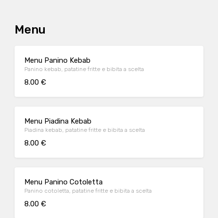
Menu
Menu Panino Kebab
Panino kebab, patatine fritte e bibita a scelta
8.00 €
Menu Piadina Kebab
Piadina kebab, patatine fritte e bibita a scelta
8.00 €
Menu Panino Cotoletta
Panino cotoletta, patatine fritte e bibita a scelta
8.00 €