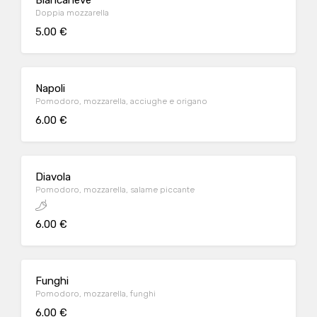
Biancaneve
Doppia mozzarella
5.00 €
Napoli
Pomodoro, mozzarella, acciughe e origano
6.00 €
Diavola
Pomodoro, mozzarella, salame piccante
6.00 €
Funghi
Pomodoro, mozzarella, funghi
6.00 €