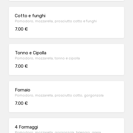
Cotto e funghi
Pomodoro, mozzarella, prosciutto cotto e funghi
7.00 €
Tonno e Cipolla
Pomodoro, mozzarella, tonno e cipolla
7.00 €
Fornaio
Pomodoro, mozzarella, prosciutto cotto, gorgonzola
7.00 €
4 Formaggi
Pomodoro, mozzarella, gorgonzola, taleggio, grana