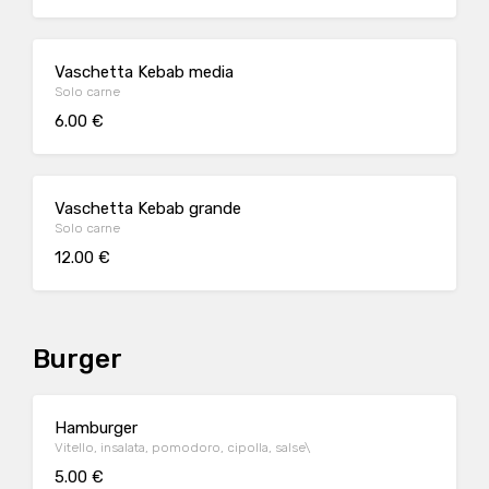
Vaschetta Kebab media
Solo carne
6.00 €
Vaschetta Kebab grande
Solo carne
12.00 €
Burger
Hamburger
Vitello, insalata, pomodoro, cipolla, salse\
5.00 €