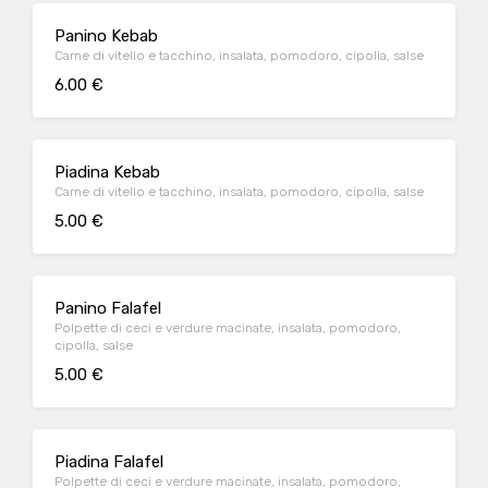
Panino Kebab
Carne di vitello e tacchino, insalata, pomodoro, cipolla, salse
6.00 €
Piadina Kebab
Carne di vitello e tacchino, insalata, pomodoro, cipolla, salse
5.00 €
Panino Falafel
Polpette di ceci e verdure macinate, insalata, pomodoro,
cipolla, salse
5.00 €
Piadina Falafel
Polpette di ceci e verdure macinate, insalata, pomodoro,