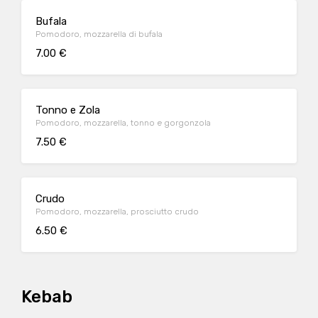
Bufala
Pomodoro, mozzarella di bufala
7.00 €
Tonno e Zola
Pomodoro, mozzarella, tonno e gorgonzola
7.50 €
Crudo
Pomodoro, mozzarella, prosciutto crudo
6.50 €
Kebab