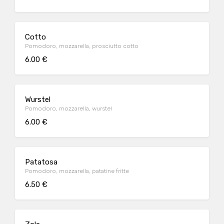
Cotto
Pomodoro, mozzarella, prosciutto cotto
6.00 €
Wurstel
Pomodoro, mozzarella, wurstel
6.00 €
Patatosa
Pomodoro, mozzarella, patatine fritte
6.50 €