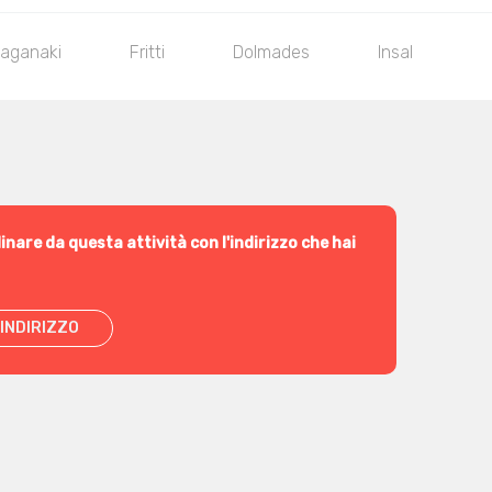
aganaki
Fritti
Dolmades
Insalata
inare da questa attività con l'indirizzo che hai
INDIRIZZO