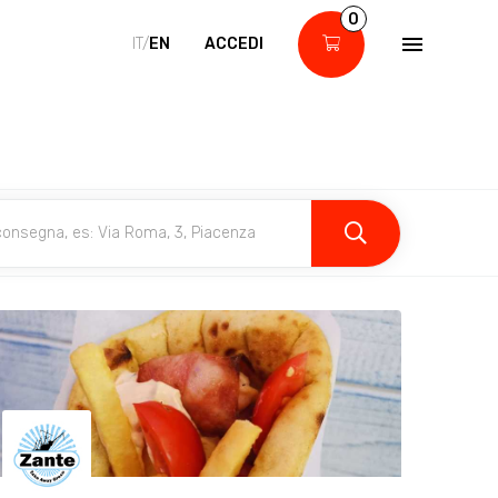
0
IT/
EN
ACCEDI