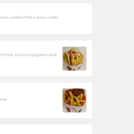
ori, patatine fritte e salsa a scelta
ne fritte, zucchine grigliate e salsa
salsa