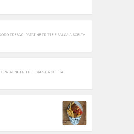
DORO FRESCO, PATATINE FRITTE E SALSA A SCELTA
 PATATINE FRITTE E SALSA A SCELTA