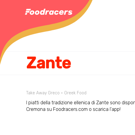
Zante
Take Away Greco
Greek Food
I piatti della tradizione ellenica di Zante sono dispon
Cremona su Foodracers.com o scarica l'app!