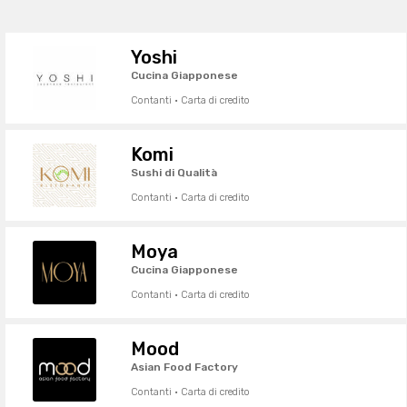
Yoshi
Cucina Giapponese
Contanti · Carta di credito
Komi
Sushi di Qualità
Contanti · Carta di credito
Moya
Cucina Giapponese
Contanti · Carta di credito
Mood
Asian Food Factory
Contanti · Carta di credito