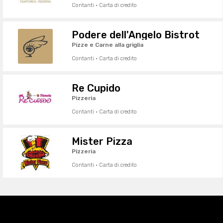
Contanti · Carta di credito
Podere dell'Angelo Bistrot
Pizze e Carne alla griglia
Contanti · Carta di credito
Re Cupido
Pizzeria
Contanti · Carta di credito
Mister Pizza
Pizzeria
Contanti · Carta di credito