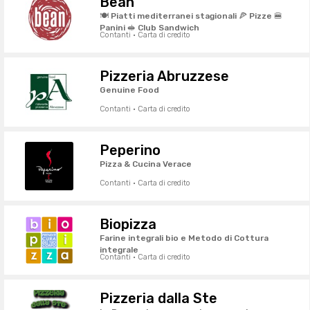
Bean
🍽️ Piatti mediterranei stagionali 🍕 Pizze 🍔
Panini 🥪 Club Sandwich
Contanti · Carta di credito
Pizzeria Abruzzese
Genuine Food
Contanti · Carta di credito
Peperino
Pizza & Cucina Verace
Contanti · Carta di credito
Biopizza
Farine integrali bio e Metodo di Cottura
integrale
Contanti · Carta di credito
Pizzeria dalla Ste