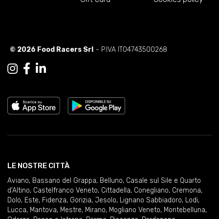
© 2026 Food Racers Srl
- P.IVA IT04743500268
LE NOSTRE CITTÀ
Aviano
,
Bassano del Grappa
,
Belluno
,
Casale sul Sile e Quarto
d'Altino
,
Castelfranco Veneto
,
Cittadella
,
Conegliano
,
Cremona
,
Dolo
,
Este
,
Fidenza
,
Gorizia
,
Jesolo
,
Lignano Sabbiadoro
,
Lodi
,
Lucca
,
Mantova
,
Mestre
,
Mirano
,
Mogliano Veneto
,
Montebelluna
,