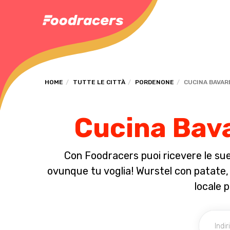
HOME
TUTTE LE CITTÀ
PORDENONE
CUCINA BAVAR
Cucina Bava
Con Foodracers puoi ricevere le sue 
ovunque tu voglia! Wurstel con patate, c
locale 