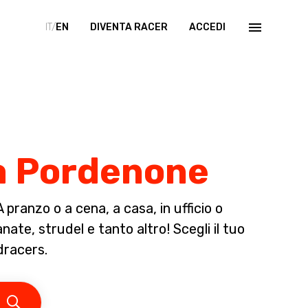
IT/
EN
DIVENTA RACER
ACCEDI
 a Pordenone
pranzo o a cena, a casa, in ufficio o
ate, strudel e tanto altro! Scegli il tuo
dracers.