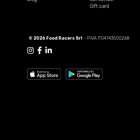
Gift card
© 2026 Food Racers Srl
- P.IVA IT04743500268