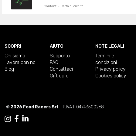
Contanti · Carta di credito
SCOPRI
AIUTO
NOTE LEGALI
Chi siamo
Supporto
Termini e
Lavora con noi
FAQ
condizioni
Blog
Contattaci
Privacy policy
Gift card
Cookies policy
© 2026 Food Racers Srl
- P.IVA IT04743500268