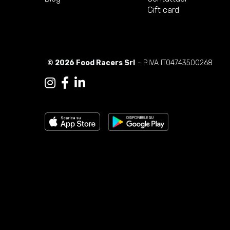
Gift card
© 2026 Food Racers Srl
- P.IVA IT04743500268