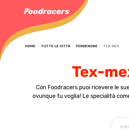
HOME
TUTTE LE CITTÀ
PORDENONE
TEX-MEX
Tex-mex
Con Foodracers puoi ricevere le sue 
ovunque tu voglia! Le specialità come l