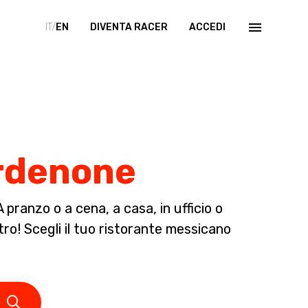
IT/
EN
DIVENTA RACER
ACCEDI
ordenone
pranzo o a cena, a casa, in ufficio o
ltro! Scegli il tuo ristorante messicano