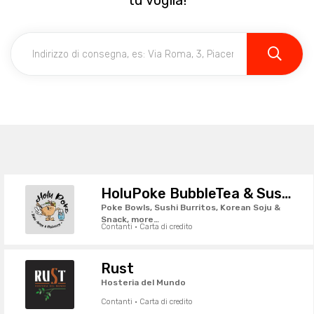
tu voglia!
HoluPoke BubbleTea & SushiBurritos
Poke Bowls, Sushi Burritos, Korean Soju &
Snack, more…
Contanti · Carta di credito
Rust
Hosteria del Mundo
Contanti · Carta di credito