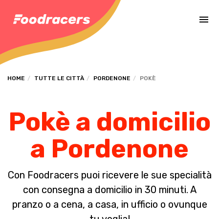
Completa il pagamento dell'ordine in [missing %{deadline} value].
HOME
TUTTE LE CITTÀ
PORDENONE
POKÈ
Pokè a domicilio
a Pordenone
Con Foodracers puoi ricevere le sue specialità
con consegna a domicilio in 30 minuti. A
pranzo o a cena, a casa, in ufficio o ovunque