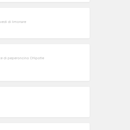
revedi di limonare
te di peperoncino CHipotle