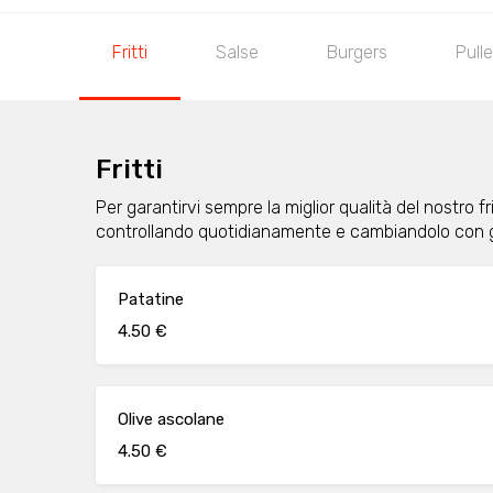
Fritti
Salse
Burgers
Pull
Fritti
Per garantirvi sempre la miglior qualità del nostro frit
controllando quotidianamente e cambiandolo con 
Patatine
4.50 €
Olive ascolane
4.50 €