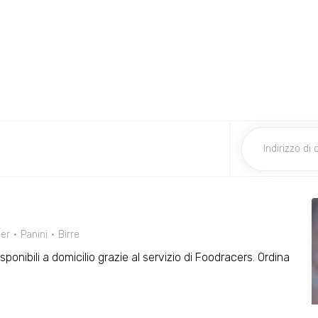
er
Panini
Birre
isponibili a domicilio grazie al servizio di Foodracers. Ordina