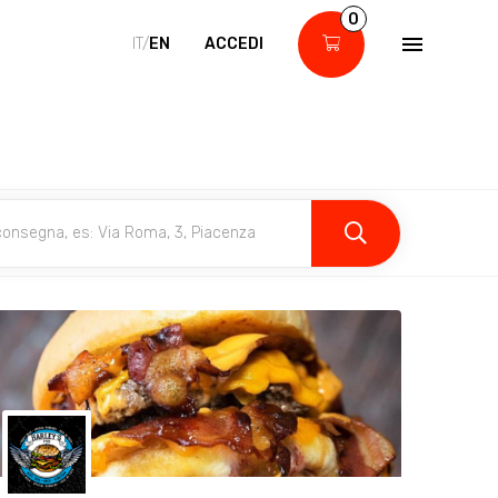
0
IT/
EN
ACCEDI