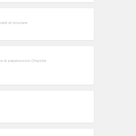
revedi di limonare
te di peperoncino CHipotle