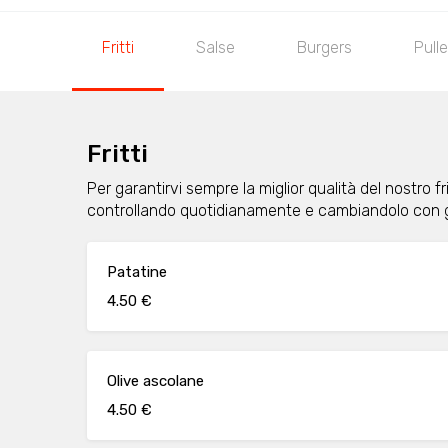
Fritti
Salse
Burgers
Pull
Fritti
Per garantirvi sempre la miglior qualità del nostro frit
controllando quotidianamente e cambiandolo con 
Patatine
4.50 €
Olive ascolane
4.50 €