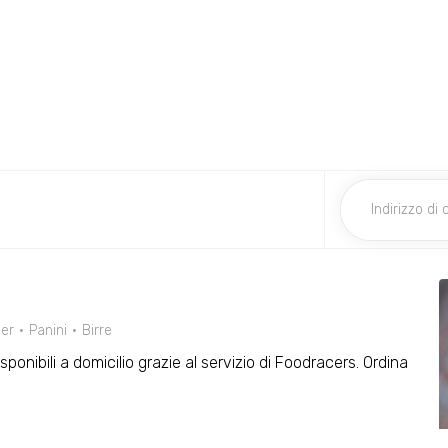
er
Panini
Birre
isponibili a domicilio grazie al servizio di Foodracers. Ordina