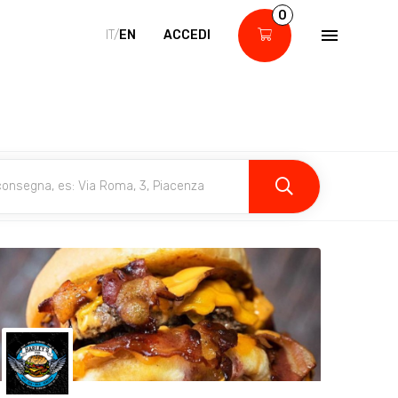
0
IT/
EN
ACCEDI