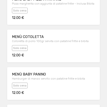
Pizza margherita con aggiunta di patatine fritte - Inclusa Bibita
Solo cena
12.00 €
MENÙ COTOLETTA
Cotoletta di pollo 100gr servita con patatine fritte e bibita
Solo cena
12.00 €
MENÙ BABY PANINO
Hamburger di manzo servito con patatine fritte e bibita
Solo cena
12.00 €