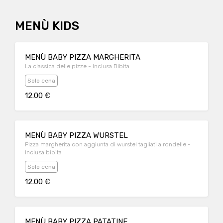
MENÙ KIDS
MENÙ BABY PIZZA MARGHERITA
La classica delle pizze - Inclusa Bibita
Solo cena
12.00 €
MENÙ BABY PIZZA WURSTEL
Pizza margherita con aggiunta di wurstel tagliati a rondelle -
Inclusa bibita
Solo cena
12.00 €
MENÙ BABY PIZZA PATATINE