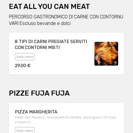
EAT ALL YOU CAN MEAT
PERCORSO GASTRONOMICO DI CARNE CON CONTORNU
VARI Escluso bevande e dolci
8 TIPI DI CARNI PREGIATE SERVITI
CON CONTORNI MISTI
Solo cena
29.00 €
PIZZE FUJA FUJA
PIZZA MARGHERITA
Pelati San Marzano, mozzarella fiordilatte, parmigiano 24 mesi
e basilico
Solo cena