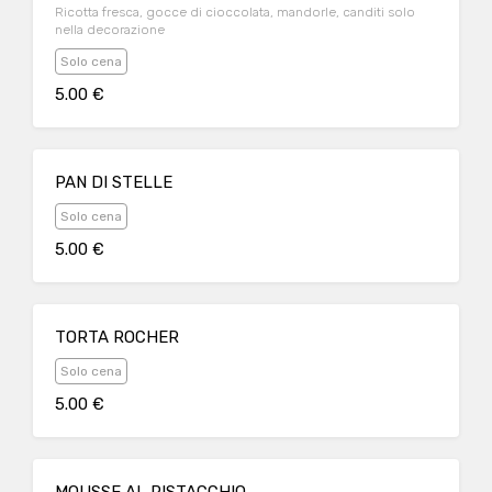
Ricotta fresca, gocce di cioccolata, mandorle, canditi solo
nella decorazione
Solo cena
5.00 €
PAN DI STELLE
Solo cena
5.00 €
TORTA ROCHER
Solo cena
5.00 €