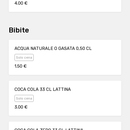
4.00 €
Bibite
ACQUA NATURALE O GASATA 0,50 CL
Solo cena
1.50 €
COCA COLA 33 CL LATTINA
Solo cena
3.00 €