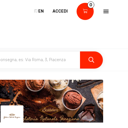
0
IT/
EN
ACCEDI