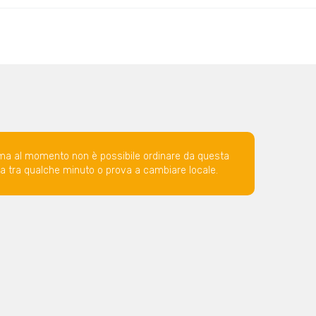
ma al momento non è possibile ordinare da questa
ova tra qualche minuto o prova a cambiare locale.