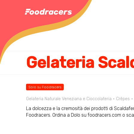
Gelateria Scal
Solo su Foodracers
Gelateria Naturale Veneziana e Cioccolateria
Crêpes
La dolcezza e la cremosità dei prodotti di Scaldaferr
Foodracers. Ordina a Dolo su foodracers.com o scar