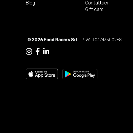
Blog
Contattaci
Gift card
© 2026 Food Racers Srl
- P.IVA IT04743500268