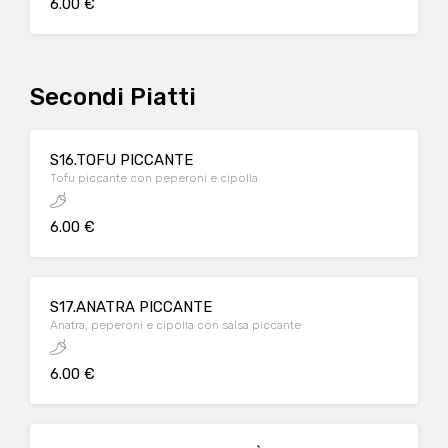
6.00 €
Secondi Piatti
S16.TOFU PICCANTE
Tofu piccante con peperoni e cipolla
6.00 €
S17.ANATRA PICCANTE
Anatra, peperoni e cipolla con salsa piccante
6.00 €