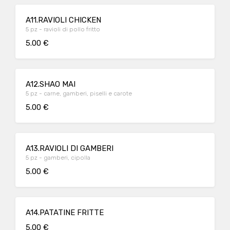
A11.RAVIOLI CHICKEN
5 pz - ravioli di pollo fritto
5.00 €
A12.SHAO MAI
5 pz - carne, gamberi, piselli e carote
5.00 €
A13.RAVIOLI DI GAMBERI
5 pz - gamberi, cipolla
5.00 €
A14.PATATINE FRITTE
5.00 €