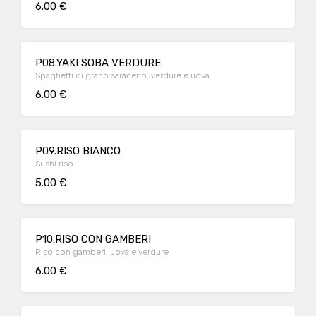
6.00 €
P08.YAKI SOBA VERDURE
Spaghetti di grano saraceno, verdure e uova
6.00 €
P09.RISO BIANCO
Sushi riso
5.00 €
P10.RISO CON GAMBERI
Riso con gamberi, uova e verdure
6.00 €