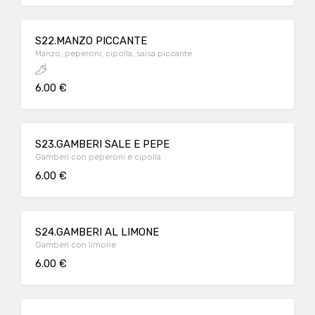
S22.MANZO PICCANTE
Manzo, peperoni, cipolla, salsa piccante
6.00 €
S23.GAMBERI SALE E PEPE
Gamberi con peperoni e cipolla
6.00 €
S24.GAMBERI AL LIMONE
Gamberi con limone
6.00 €