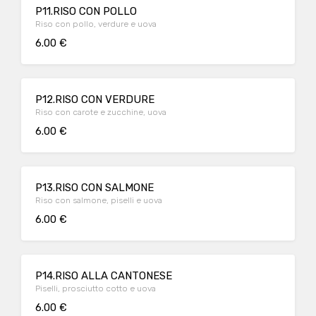
P11.RISO CON POLLO
Riso con pollo, verdure e uova
6.00 €
P12.RISO CON VERDURE
Riso con carote e zucchine, uova
6.00 €
P13.RISO CON SALMONE
Riso con salmone, piselli e uova
6.00 €
P14.RISO ALLA CANTONESE
Piselli, prosciutto cotto e uova
6.00 €