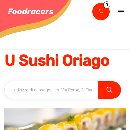
0
U Sushi Oriago