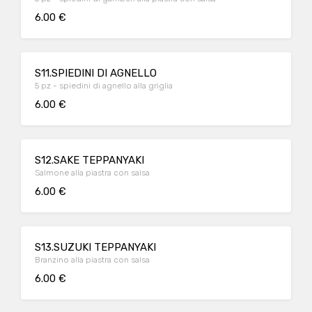
6.00 €
S11.SPIEDINI DI AGNELLO
5 pz - spiedini di agnello alla griglia
6.00 €
S12.SAKE TEPPANYAKI
Salmone alla piastra con salsa
6.00 €
S13.SUZUKI TEPPANYAKI
Branzino alla piastra con salsa
6.00 €