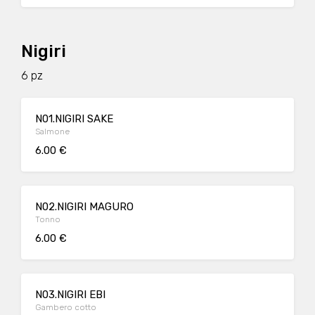
Nigiri
6 pz
N01.NIGIRI SAKE
Salmone
6.00 €
N02.NIGIRI MAGURO
Tonno
6.00 €
N03.NIGIRI EBI
Gambero cotto