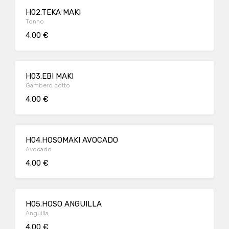
H02.TEKA MAKI
Tonno
4.00 €
H03.EBI MAKI
Gambero cotto
4.00 €
H04.HOSOMAKI AVOCADO
Avocado
4.00 €
H05.HOSO ANGUILLA
Anguilla
4.00 €