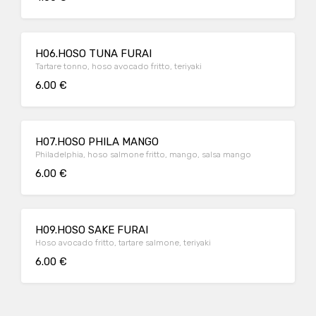
H06.HOSO TUNA FURAI
Tartare tonno, hoso avocado fritto, teriyaki
6.00 €
H07.HOSO PHILA MANGO
Philadelphia, hoso salmone fritto, mango, salsa mango
6.00 €
H09.HOSO SAKE FURAI
Hoso avocado fritto, tartare salmone, teriyaki
6.00 €