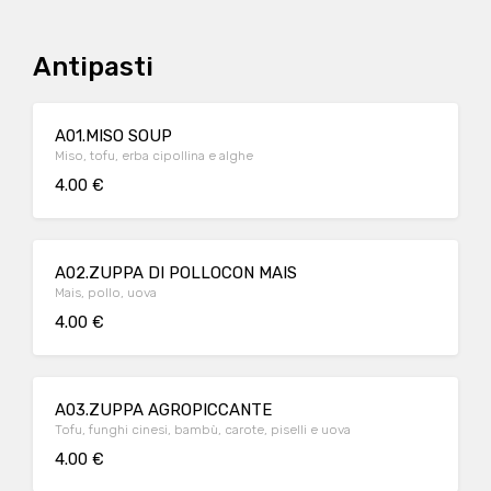
Antipasti
A01.MISO SOUP
Miso, tofu, erba cipollina e alghe
4.00 €
A02.ZUPPA DI POLLOCON MAIS
Mais, pollo, uova
4.00 €
A03.ZUPPA AGROPICCANTE
Tofu, funghi cinesi, bambù, carote, piselli e uova
4.00 €