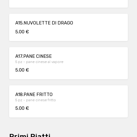
A15.NUVOLETTE DI DRAGO
5.00 €
A17.PANE CINESE
5 pz - pane cinese al vapore
5.00 €
A18.PANE FRITTO
5 pz - pane cinese fritto
5.00 €
Primi Piatti