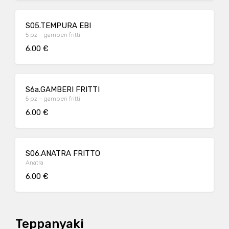
S05.TEMPURA EBI
5 pz - gamberi fritti
6.00 €
S6a.GAMBERI FRITTI
5 pz - gamberi fritti
6.00 €
S06.ANATRA FRITTO
Anatra
6.00 €
Teppanyaki