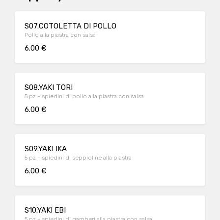
S07.COTOLETTA DI POLLO
Pollo alla piastra con salsa
6.00 €
S08.YAKI TORI
5 pz - spiedini di pollo alla piastra con salsa
6.00 €
S09.YAKI IKA
5 pz - spiedini di seppioline alla piastra
6.00 €
S10.YAKI EBI
5 pz - spiedini di gamberi alla piastra con salsa