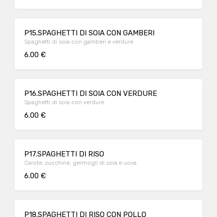
P15.SPAGHETTI DI SOIA CON GAMBERI
Spaghetti di soia con gamberi e verdure
6.00 €
P16.SPAGHETTI DI SOIA CON VERDURE
Spaghetti di soia con verdure
6.00 €
P17.SPAGHETTI DI RISO
Carote, zucchine, germogli di soia e uova
6.00 €
P18.SPAGHETTI DI RISO CON POLLO