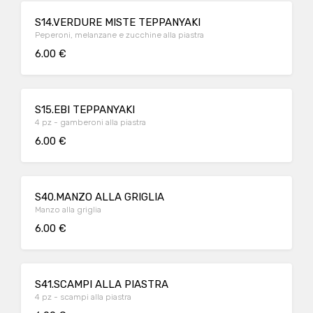
S14.VERDURE MISTE TEPPANYAKI
Peperoni, melanzane e zucchine alla piastra
6.00 €
S15.EBI TEPPANYAKI
4 pz - gamberoni alla piastra
6.00 €
S40.MANZO ALLA GRIGLIA
Manzo alla griglia
6.00 €
S41.SCAMPI ALLA PIASTRA
4 pz - scampi alla piastra