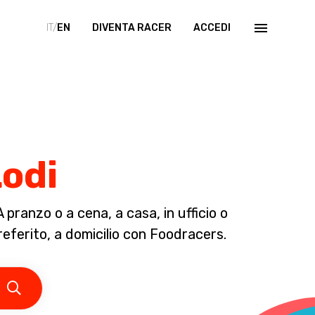
IT/
EN
DIVENTA RACER
ACCEDI
Lodi
pranzo o a cena, a casa, in ufficio o
referito, a domicilio con Foodracers.