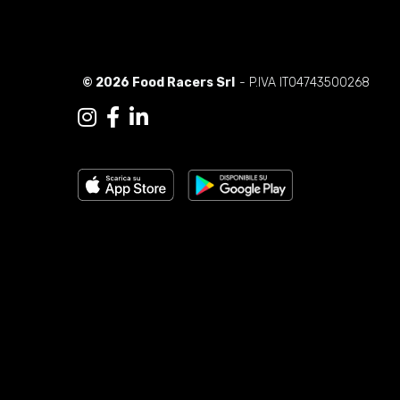
© 2026 Food Racers Srl
- P.IVA IT04743500268