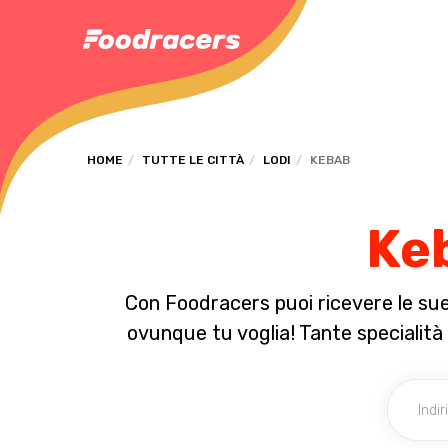
HOME
TUTTE LE CITTÀ
LODI
KEBAB
Keb
Con Foodracers puoi ricevere le sue 
ovunque tu voglia! Tante specialità 