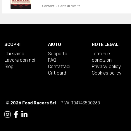
Contanti · Carta di credito
SCOPRI
AIUTO
NOTE LEGALI
Chi siamo
Supporto
Termini e
Lavora con noi
FAQ
condizioni
Blog
Contattaci
Privacy policy
Gift card
Cookies policy
© 2026 Food Racers Srl
- P.IVA IT04743500268