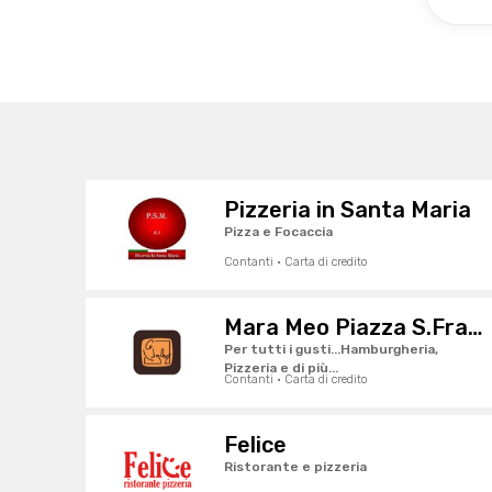
Pizzeria in Santa Maria
Pizza e Focaccia
Contanti · Carta di credito
Mara Meo Piazza S.Francesco
Per tutti i gusti...Hamburgheria,
Pizzeria e di più...
Contanti · Carta di credito
Felice
Ristorante e pizzeria