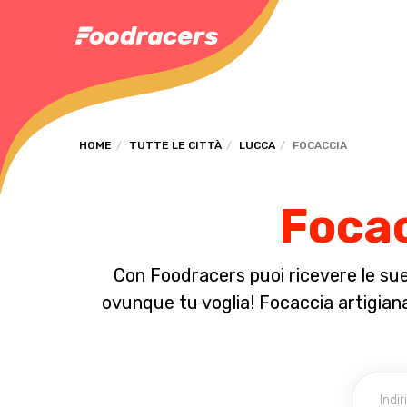
HOME
TUTTE LE CITTÀ
LUCCA
FOCACCIA
Focac
Con Foodracers puoi ricevere le sue 
ovunque tu voglia! Focaccia artigianal