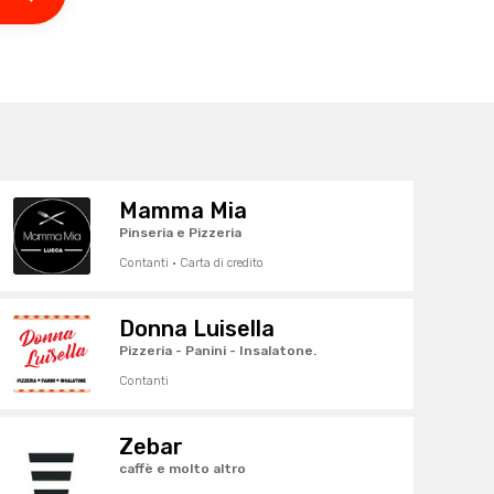
Mamma Mia
Pinseria e Pizzeria
Contanti · Carta di credito
Donna Luisella
Pizzeria - Panini - Insalatone.
Contanti
Zebar
caffè e molto altro