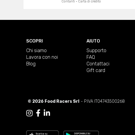
Contanti · Carta di credito
SCOPRI
AIUTO
Chi siamo
Supporto
Lavora con noi
FAQ
Blog
Contattaci
Gift card
© 2026 Food Racers Srl
- P.IVA IT04743500268