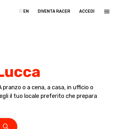
IT/
EN
DIVENTA RACER
ACCEDI
 Lucca
pranzo o a cena, a casa, in ufficio o
gli il tuo locale preferito che prepara