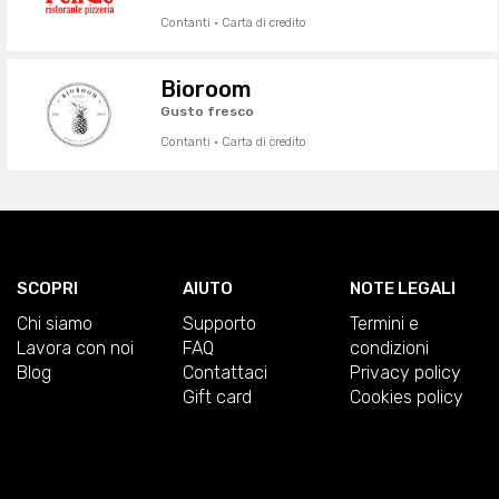
Contanti · Carta di credito
Bioroom
Gusto fresco
Contanti · Carta di credito
SCOPRI
AIUTO
NOTE LEGALI
Chi siamo
Supporto
Termini e
Lavora con noi
FAQ
condizioni
Blog
Contattaci
Privacy policy
Gift card
Cookies policy