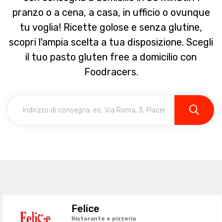
pranzo o a cena, a casa, in ufficio o ovunque
tu voglia! Ricette golose e senza glutine,
scopri l'ampia scelta a tua disposizione. Scegli
il tuo pasto gluten free a domicilio con
Foodracers.
Felice
Ristorante e pizzeria