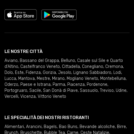
LE NOSTRE CITTÀ
Aviano
,
Bassano del Grappa
,
Belluno
,
Casale sul Sile e Quarto
d'Altino
,
Castelfranco Veneto
,
Cittadella
,
Conegliano
,
Cremona
,
Dolo
,
Este
,
Fidenza
,
Gorizia
,
Jesolo
,
Lignano Sabbiadoro
,
Lodi
,
Lucca
,
Mantova
,
Mestre
,
Mirano
,
Mogliano Veneto
,
Montebelluna
,
Oderzo
,
Paese e Istrana
,
Parma
,
Piacenza
,
Pordenone
,
Portogruaro
,
Sacile
,
San Donà di Piave
,
Sassuolo
,
Treviso
,
Udine
,
Vercelli
,
Vicenza
,
Vittorio Veneto
LE SPECIALITÀ DEI NOSTRI RISTORANTI
Alimentari
,
Arancini
,
Bagels
,
Bao Buns
,
Bevande alcoliche
,
Birre
,
Brunch
,
Bruschette
,
Bubble Tea
,
Carne
,
Ceste Natalizie
,