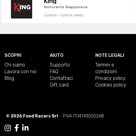
King
Ristorante Giapponese
Contanti · Carta di credito
SCOPRI
AIUTO
NOTE LEGALI
Chi siamo
Supporto
Termini e
Lavora con noi
FAQ
condizioni
Blog
Contattaci
Privacy policy
Gift card
Cookies policy
© 2026 Food Racers Srl
- P.IVA IT04743500268