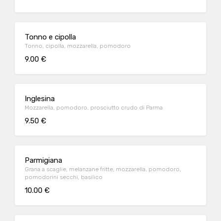
Tonno e cipolla
Tonno, cipolla, mozzarella, pomodoro
9.00 €
Inglesina
Mozzarella, pomodoro, prosciutto crudo di Parma
9.50 €
Parmigiana
Grana a scaglie, melanzane fritte, mozzarella, pomodoro,
pomodorini secchi, basilico
10.00 €