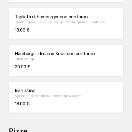
Tagliata di hamburger con contorno
Hamburger di Chianina 300gr, rucola, grana e contorno
18.00 €
Hamburger di carne Kobe con contorno
Circa 200gr
20.00 €
Irish stew
Spezzatino irlandese + contorno a scelta
18.00 €
Pizze