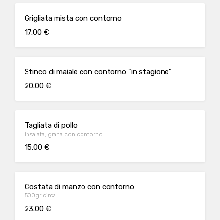
Grigliata mista con contorno
17.00 €
Stinco di maiale con contorno "in stagione"
20.00 €
Tagliata di pollo
Insalata, grana con contorno
15.00 €
Costata di manzo con contorno
500gr circa
23.00 €