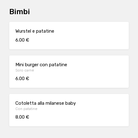
Bimbi
Wurstel e patatine
6.00 €
Mini burger con patatine
Solo carne
6.00 €
Cotoletta alla milanese baby
Con patatine
8.00 €