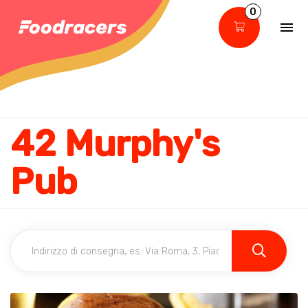
0
42 Murphy's
Pub