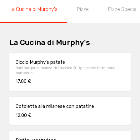
La Cucina di Murphy's
Pizze
Pizze Speciali
La Cucina di Murphy's
Ciccio Murphy's patate
Hamburger di manzo di Fassona 300gr, patate fritte, salsa
barbecue
17.00 €
Cotoletta alla milanese con patatine
12.00 €