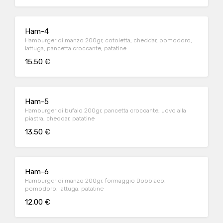
Ham-4
Hamburger di manzo 200gr, cotoletta, cheddar, pomodoro,
lattuga, pancetta croccante, patatine
15.50 €
Ham-5
Hamburger di bufalo 200gr, pancetta croccante, uovo alla
piastra, cheddar, patatine
13.50 €
Ham-6
Hamburger di manzo 200gr, formaggio Dobbiaco,
pomodoro, lattuga, patatine
12.00 €