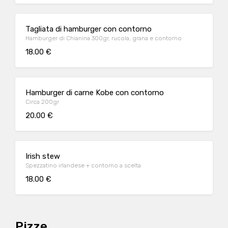
Tagliata di hamburger con contorno
Hamburger di Chianina 300gr, rucola, grana e contorno
18.00 €
Hamburger di carne Kobe con contorno
Circa 200gr
20.00 €
Irish stew
Spezzatino irlandese + contorno a scelta
18.00 €
Pizze