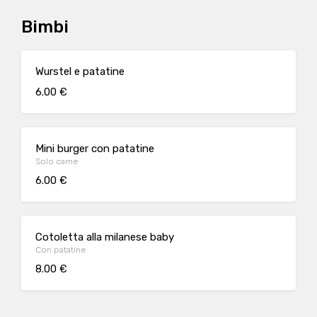
Bimbi
Wurstel e patatine
6.00 €
Mini burger con patatine
Solo carne
6.00 €
Cotoletta alla milanese baby
Con patatine
8.00 €