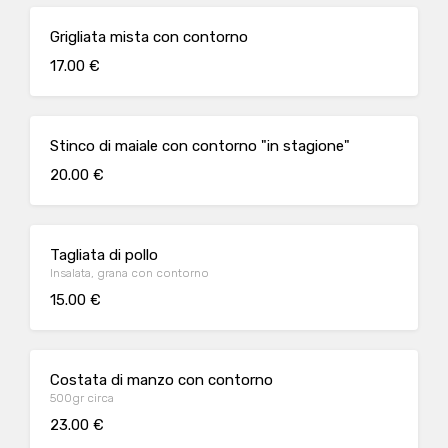
Grigliata mista con contorno
17.00 €
Stinco di maiale con contorno "in stagione"
20.00 €
Tagliata di pollo
Insalata, grana con contorno
15.00 €
Costata di manzo con contorno
500gr circa
23.00 €