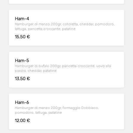
Ham-4
Hamburger di manzo 200gr, cotoletta, cheddar, pomodoro,
lattuga, pancetta croccante, patatine
15.50 €
Ham-5
Hamburger di bufalo 200gr, pancetta croccante, uovo alla
piastra, cheddar, patatine
13.50 €
Ham-6
Hamburger di manzo 200gr, formaggio Dobbiaco,
pomodoro, lattuga, patatine
12.00 €