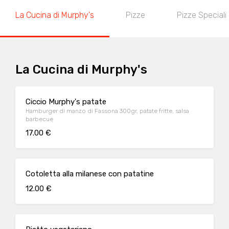
La Cucina di Murphy's
Pizze
Pizze Speciali
La Cucina di Murphy's
Ciccio Murphy's patate
Hamburger di manzo di Fassona 300gr, patate fritte, salsa
barbecue
17.00 €
Cotoletta alla milanese con patatine
12.00 €