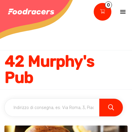
0
42 Murphy's
Pub