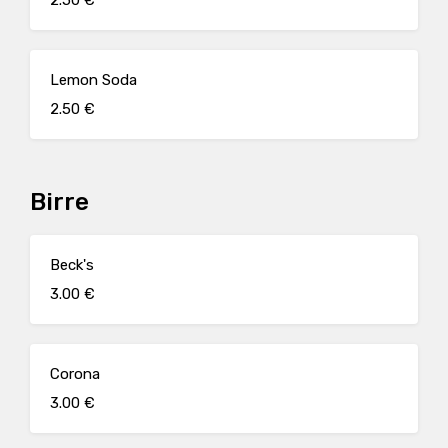
2.50 €
Lemon Soda
2.50 €
Birre
Beck's
3.00 €
Corona
3.00 €