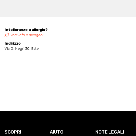
Intolleranze o allergie?
Vedi info e allergeni
Indirizzo
Via G. Negri 30, Este
SCOPRI
AIUTO
NOTE LEGALI