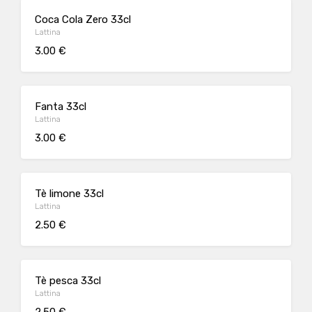
Coca Cola Zero 33cl
Lattina
3.00 €
Fanta 33cl
Lattina
3.00 €
Tè limone 33cl
Lattina
2.50 €
Tè pesca 33cl
Lattina