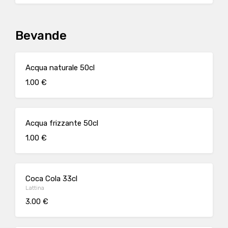
Bevande
Acqua naturale 50cl
1.00 €
Acqua frizzante 50cl
1.00 €
Coca Cola 33cl
Lattina
3.00 €