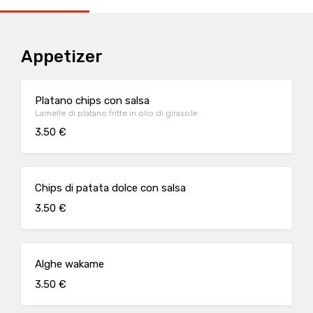
Appetizer
Platano chips con salsa
Lamelle di platano fritte in olio di girasole
3.50 €
Chips di patata dolce con salsa
3.50 €
Alghe wakame
3.50 €