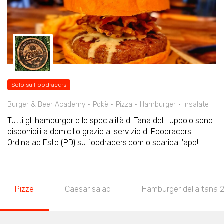
Solo su Foodracers
Burger & Beer Academy
Pokè
Pizza
Hamburger
Insalate
Tutti gli hamburger e le specialità di Tana del Luppolo sono
disponibili a domicilio grazie al servizio di Foodracers.
Ordina ad Este (PD) su foodracers.com o scarica l'app!
Pizze
Caesar salad
Hamburger della tana 