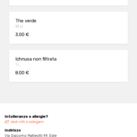
The verde
33 cl
3.00 €
Ichnusa non filtrata
1 L
8.00 €
Intolleranze o allergie?
Vedi info e allergeni
Indirizzo
Via Giacomo Matteotti 49, Este