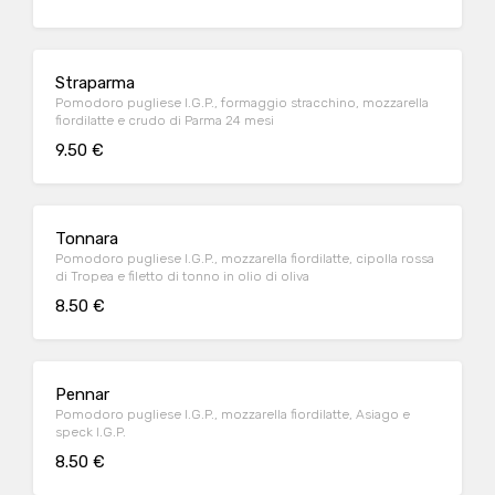
Straparma
Pomodoro pugliese I.G.P., formaggio stracchino, mozzarella
fiordilatte e crudo di Parma 24 mesi
9.50 €
Tonnara
Pomodoro pugliese I.G.P., mozzarella fiordilatte, cipolla rossa
di Tropea e filetto di tonno in olio di oliva
8.50 €
Pennar
Pomodoro pugliese I.G.P., mozzarella fiordilatte, Asiago e
speck I.G.P.
8.50 €