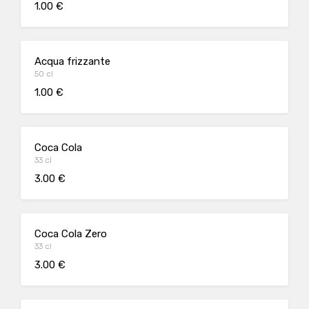
1.00 €
Acqua frizzante
50 cl
1.00 €
Coca Cola
33 cl
3.00 €
Coca Cola Zero
33 cl
3.00 €