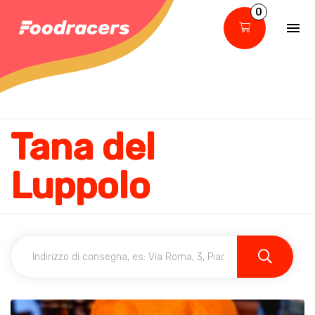
0
Tana del
Luppolo