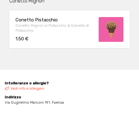
Conetto Mignon
Conetto Pistacchio
Conetto Mignon al Pistacchio & Granella di
Pistacchio
1.50 €
Intolleranze o allergie?
Vedi info e allergeni
Indirizzo
Via Guglielmo Marconi 191, Faenza