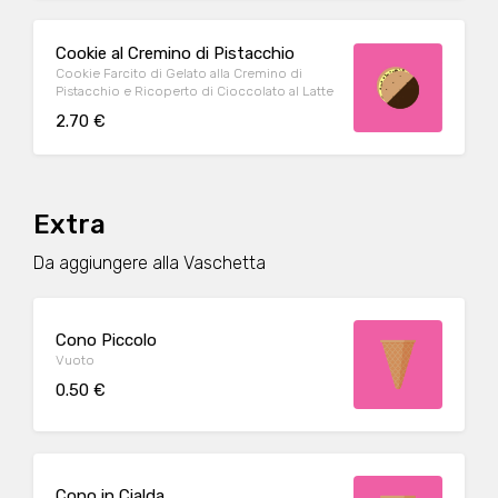
Cookie al Cremino di Pistacchio
Cookie Farcito di Gelato alla Cremino di
Pistacchio e Ricoperto di Cioccolato al Latte
2.70 €
Extra
Da aggiungere alla Vaschetta
Cono Piccolo
Vuoto
0.50 €
Cono in Cialda