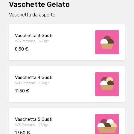
Vaschette Gelato
Vaschetta da asporto
Vaschetta 3 Gusti
2/3 Persone - 350gr
8.50 €
Vaschetta 4 Gusti
3/4 Persone - 500gr
11.50 €
Vaschetta 5 Gusti
4/5 Persone - 750gr
17.50 €