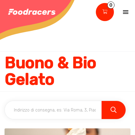
0
Buono & Bio
Gelato