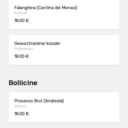
Falanghina (Cantina dei Monaci)
Fantinel
18.00 €
Gewurztraminer kossler
Colterenzio
18.00 €
Bollicine
Prosecco Brut (Andreola)
Vezzoli
18.00 €