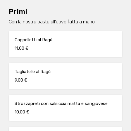
Primi
Con la nostra pasta all'uovo fatta a mano
Cappelletti al Ragù
11.00 €
Tagliatelle al Ragù
9.00 €
Strozzapreti con salsiccia matta e sangiovese
10.00 €