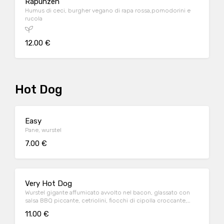
Rapunzen
Humus di ceci, burgher vegano di rapa rossa,pomodorini e
rucola
12.00 €
Hot Dog
Easy
Pane, wurstel
7.00 €
Very Hot Dog
Wurstel gigante affumicato avvolto nel bacon, glassato con
salsa BBQ piccante, cetriolini, fiocchi di cipolla croccante,
sour cream
11.00 €