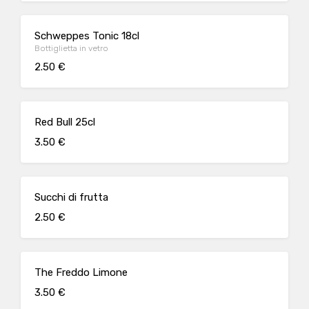
Schweppes Tonic 18cl
Bottiglietta in vetro
2.50 €
Red Bull 25cl
3.50 €
Succhi di frutta
2.50 €
The Freddo Limone
3.50 €