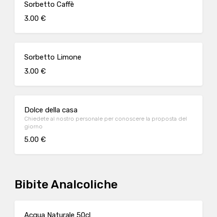
Sorbetto Caffè
3.00 €
Sorbetto Limone
3.00 €
Dolce della casa
Chiedete al nostro personale per conoscere la proposta del
giorno
5.00 €
Bibite Analcoliche
Acqua Naturale 50cl