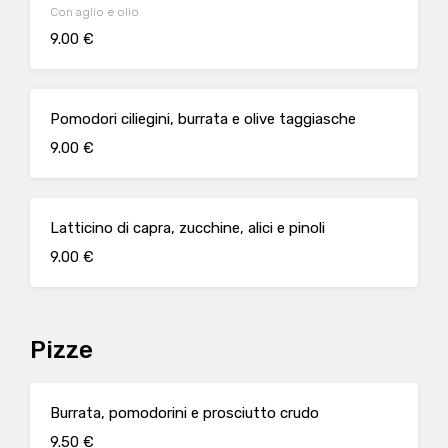
Con aglio e olio
9.00 €
Pomodori ciliegini, burrata e olive taggiasche
9.00 €
Latticino di capra, zucchine, alici e pinoli
9.00 €
Pizze
Burrata, pomodorini e prosciutto crudo
9.50 €