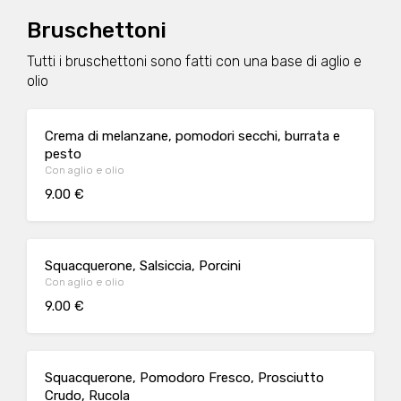
Bruschettoni
Tutti i bruschettoni sono fatti con una base di aglio e
olio
Crema di melanzane, pomodori secchi, burrata e
pesto
Con aglio e olio
9.00 €
Squacquerone, Salsiccia, Porcini
Con aglio e olio
9.00 €
Squacquerone, Pomodoro Fresco, Prosciutto
Crudo, Rucola