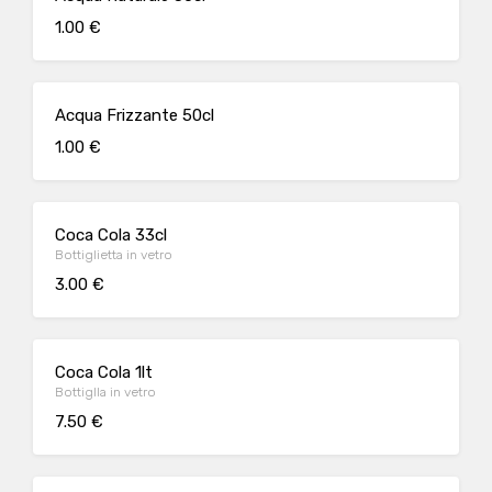
1.00 €
Acqua Frizzante 50cl
1.00 €
Coca Cola 33cl
Bottiglietta in vetro
3.00 €
Coca Cola 1lt
Bottiglla in vetro
7.50 €