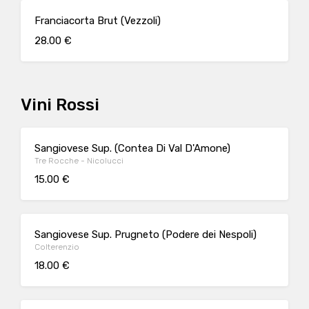
Franciacorta Brut (Vezzoli)
28.00 €
Vini Rossi
Sangiovese Sup. (Contea Di Val D'Amone)
Tre Rocche - Nicolucci
15.00 €
Sangiovese Sup. Prugneto (Podere dei Nespoli)
Colterenzio
18.00 €