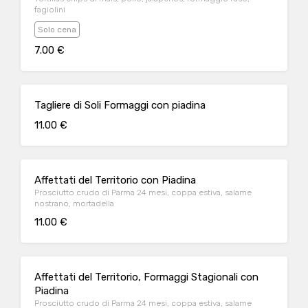
fagiolini
Solo cena
7.00 €
Tagliere di Soli Formaggi con piadina
11.00 €
Affettati del Territorio con Piadina
Prosciutto crudo di Parma 24 mesi, coppa estiva, salame
nostrano, mortadella
11.00 €
Affettati del Territorio, Formaggi Stagionali con
Piadina
Prosciutto crudo di Parma 24 mesi, coppa estiva, salame