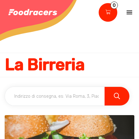
0
La Birreria