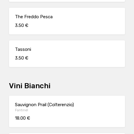
The Freddo Pesca
3.50 €
Tassoni
3.50 €
Vini Bianchi
Sauvignon Prail (Colterenzio)
Fantinel
18.00 €