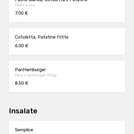
Piatto unico
7.00 €
Cotoletta, Patatine Fritte
6.00 €
PanHamburger
Pane + Hamburger 200gr
8.50 €
Insalate
Semplice