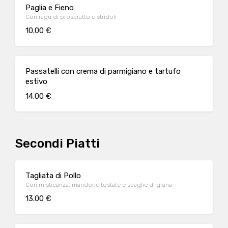
Paglia e Fieno
Con ragù di prosciutto e stridoli
10.00 €
Passatelli con crema di parmigiano e tartufo
estivo
14.00 €
Secondi Piatti
Tagliata di Pollo
Con misticanza, mandorle tostate e scaglie di grana
13.00 €