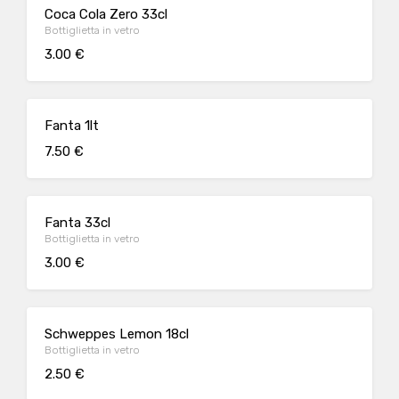
Coca Cola Zero 33cl
Bottiglietta in vetro
3.00 €
Fanta 1lt
7.50 €
Fanta 33cl
Bottiglietta in vetro
3.00 €
Schweppes Lemon 18cl
Bottiglietta in vetro
2.50 €