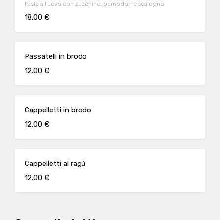
Pasta all'uovo con zucchine, pomodori e scalogno
18.00 €
Passatelli in brodo
12.00 €
Cappelletti in brodo
12.00 €
Cappelletti al ragù
12.00 €