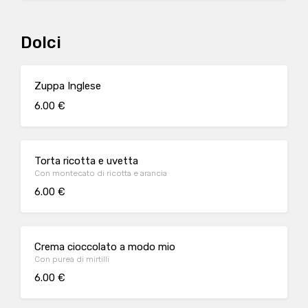
Dolci
Zuppa Inglese
6.00 €
Torta ricotta e uvetta
Con montecato di ricotta e arancia
6.00 €
Crema cioccolato a modo mio
Con purea di mirtilli
6.00 €