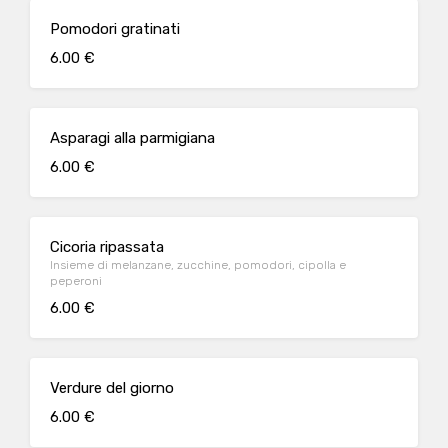
Pomodori gratinati
6.00 €
Asparagi alla parmigiana
6.00 €
Cicoria ripassata
Insieme di melanzane, zucchine, pomodori, cipolla e
peperoni
6.00 €
Verdure del giorno
6.00 €