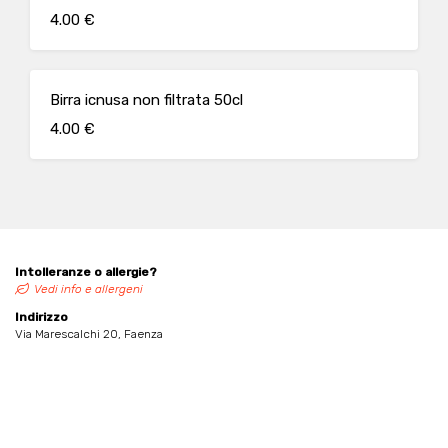
4.00 €
Birra icnusa non filtrata 50cl
4.00 €
Intolleranze o allergie?
Vedi info e allergeni
Indirizzo
Via Marescalchi 20, Faenza