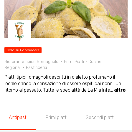
Solo su Foodracers
Ristorante tipico Romagnolo
Primi Piatti
Cucine
Regionali
Pasticceria
Piatti tipici romagnoli descritti in dialetto profumano il
locale dando la sensazione di essere ospiti dai nonni. Un
ritorno al passato. Tutte le specialità de La Mia Infa
...
altro
Antipasti
Primi piatti
Secondi piatti