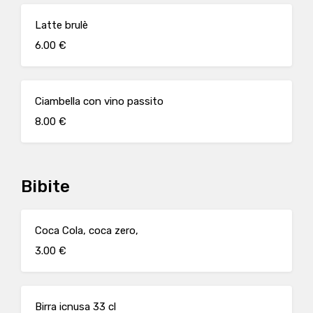
Latte brulè
6.00 €
Ciambella con vino passito
8.00 €
Bibite
Coca Cola, coca zero,
3.00 €
Birra icnusa 33 cl