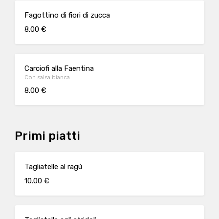
Fagottino di fiori di zucca
8.00 €
Carciofi alla Faentina
Con salsa bianca
8.00 €
Primi piatti
Tagliatelle al ragù
10.00 €