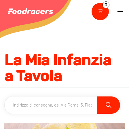
0
La Mia Infanzia
a Tavola