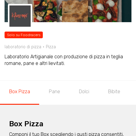
Solo su Foodracers
laboratorio di pizza
Pizza
Laboratorio Artigianale con produzione di pizza in teglia
romane, pane e altri lievitati.
Box Pizza
Pane
Dolci
Bibite
Box Pizza
Componi il tuo Box scegliendo i gusti pizza consentiti,