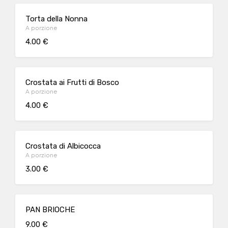
Torta della Nonna
A porzione
4.00 €
Crostata ai Frutti di Bosco
A porzione
4.00 €
Crostata di Albicocca
A porzione
3.00 €
PAN BRIOCHE
9.00 €