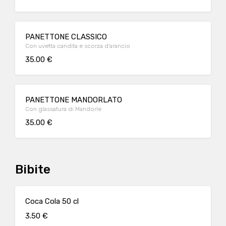
PANETTONE CLASSICO
Con uvetta candita e scorza d'arancio
35.00 €
PANETTONE MANDORLATO
Con glassatura di Mandorle
35.00 €
Bibite
Coca Cola 50 cl
3.50 €