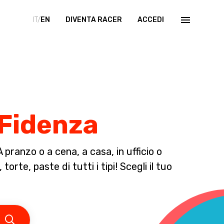
IT/
EN
DIVENTA RACER
ACCEDI
 Fidenza
pranzo o a cena, a casa, in ufficio o
orte, paste di tutti i tipi! Scegli il tuo