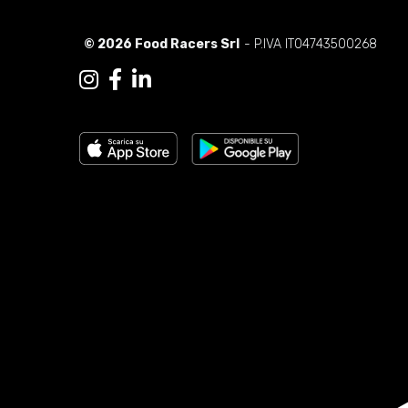
© 2026 Food Racers Srl
- P.IVA IT04743500268