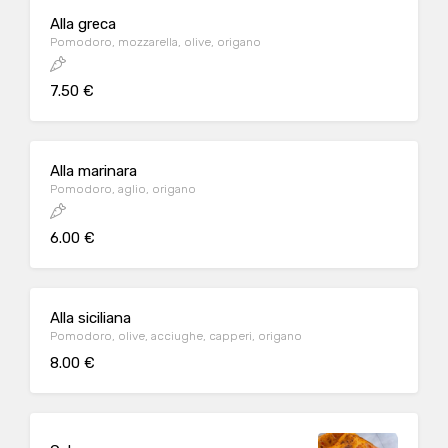
Alla greca
Pomodoro, mozzarella, olive, origano
7.50 €
Alla marinara
Pomodoro, aglio, origano
6.00 €
Alla siciliana
Pomodoro, olive, acciughe, capperi, origano
8.00 €