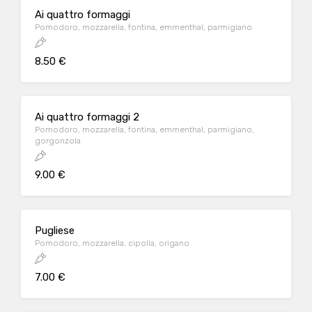
Ai quattro formaggi
Pomodoro, mozzarella, fontina, emmenthal, parmigiano
8.50 €
Ai quattro formaggi 2
Pomodoro, mozzarella, fontina, emmenthal, parmigiano,
gorgonzola
9.00 €
Pugliese
Pomodoro, mozzarella, cipolla, origano
7.00 €