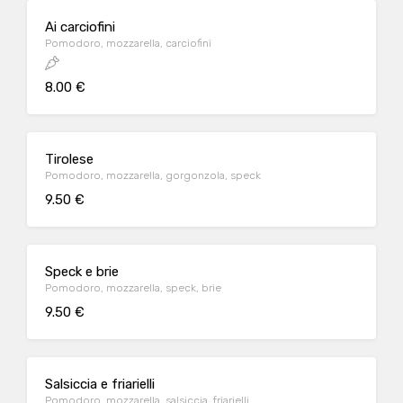
Ai carciofini
Pomodoro, mozzarella, carciofini
8.00 €
Tirolese
Pomodoro, mozzarella, gorgonzola, speck
9.50 €
Speck e brie
Pomodoro, mozzarella, speck, brie
9.50 €
Salsiccia e friarielli
Pomodoro, mozzarella, salsiccia, friarielli