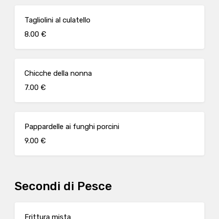
Tagliolini al culatello
8.00 €
Chicche della nonna
7.00 €
Pappardelle ai funghi porcini
9.00 €
Secondi di Pesce
Frittura mista