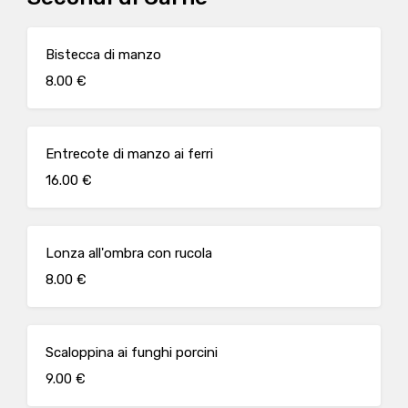
Bistecca di manzo
8.00 €
Entrecote di manzo ai ferri
16.00 €
Lonza all'ombra con rucola
8.00 €
Scaloppina ai funghi porcini
9.00 €