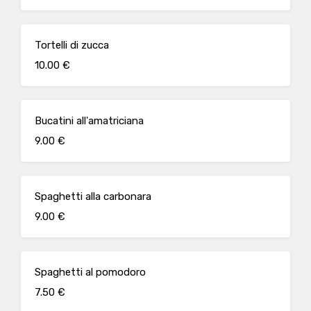
Tortelli di zucca
10.00 €
Bucatini all'amatriciana
9.00 €
Spaghetti alla carbonara
9.00 €
Spaghetti al pomodoro
7.50 €