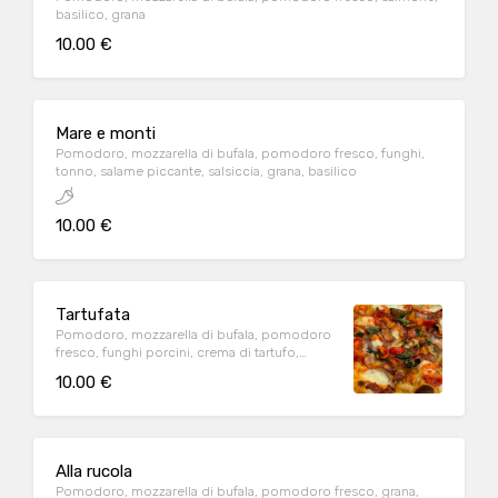
basilico, grana
10.00 €
Mare e monti
Pomodoro, mozzarella di bufala, pomodoro fresco, funghi,
tonno, salame piccante, salsiccia, grana, basilico
10.00 €
Tartufata
Pomodoro, mozzarella di bufala, pomodoro
fresco, funghi porcini, crema di tartufo,
pancetta affumicata
10.00 €
Alla rucola
Pomodoro, mozzarella di bufala, pomodoro fresco, grana,