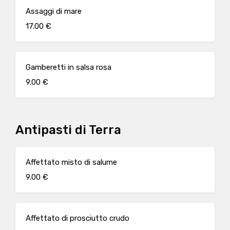
Assaggi di mare
17.00 €
Gamberetti in salsa rosa
9.00 €
Antipasti di Terra
Affettato misto di salume
9.00 €
Affettato di prosciutto crudo