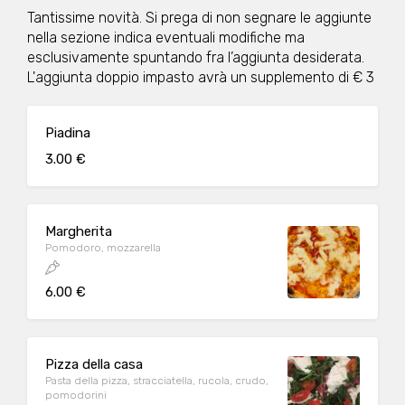
Tantissime novità. Si prega di non segnare le aggiunte
nella sezione indica eventuali modifiche ma
esclusivamente spuntando fra l’aggiunta desiderata.
L'aggiunta doppio impasto avrà un supplemento di € 3
Piadina
3.00 €
Margherita
Pomodoro, mozzarella
6.00 €
Pizza della casa
Pasta della pizza, stracciatella, rucola, crudo,
pomodorini