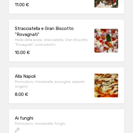
11.00 €
Stracciatella e Gran Biscotto
"Rovagnati"
Pasta della pizza, stracciatella, Gran Biscotto
"Rovagnati", pomodorini
10.00 €
Alla Napoli
Pomodoro, mozzarella, acciughe, capperi,
origano
8.00 €
Ai funghi
Pomodoro, mozzarella, funghi