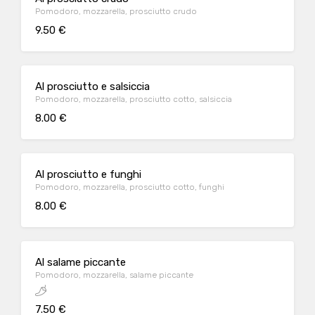
Pomodoro, mozzarella, prosciutto crudo
9.50 €
Al prosciutto e salsiccia
Pomodoro, mozzarella, prosciutto cotto, salsiccia
8.00 €
Al prosciutto e funghi
Pomodoro, mozzarella, prosciutto cotto, funghi
8.00 €
Al salame piccante
Pomodoro, mozzarella, salame piccante
7.50 €