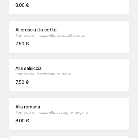
8.00 €
Al prosciutto cotto
Pomodoro, mozzarella, prosciutto cotto
7.50 €
Alla salsiccia
Pomodoro, mozzarella, salsiccia
7.50 €
Alla romana
Pomodoro, mozzarella, acciughe, origano
8.00 €