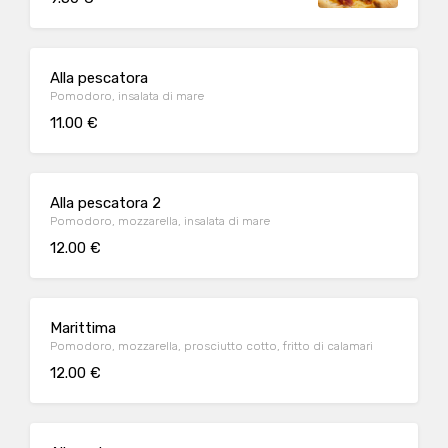
Alla pescatora
Pomodoro, insalata di mare
11.00 €
Alla pescatora 2
Pomodoro, mozzarella, insalata di mare
12.00 €
Marittima
Pomodoro, mozzarella, prosciutto cotto, fritto di calamari
12.00 €