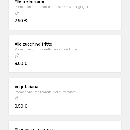
Alle melanzane
Pomodoro, mozzarella, melanzane alla griglia
7.50 €
Alle zucchine fritte
Pomodoro, mozzarella, zucchine fritte
8.00 €
Vegetariana
Pomodoro, mozzarella, verdure miste
8.50 €
Al prosciutto crudo