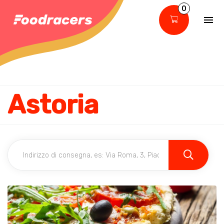
0
Astoria