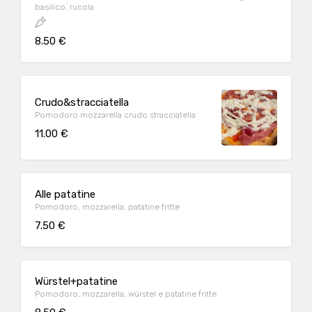
basilico, rucola
8.50 €
Crudo&stracciatella
Pomodoro mozzarella crudo stracciatella
11.00 €
Alle patatine
Pomodoro, mozzarella, patatine fritte
7.50 €
Würstel+patatine
Pomodoro, mozzarella, würstel e patatine fritte