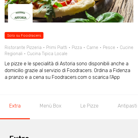
Solo su Foodracers
Ristorante Pizzeria
Primi Piatti
Pizza
Carne
Pesce
Cucine
Regionali
Cucina Tipica Locale
Le pizze e le specialità di Astoria sono disponibili anche a
domicilio grazie al servizio di Foodracers. Ordina a Fidenza
a pranzo e a cena su Foodracers.com o scarica l'App
Extra
Menù Box
Le Pizze
Antipasti