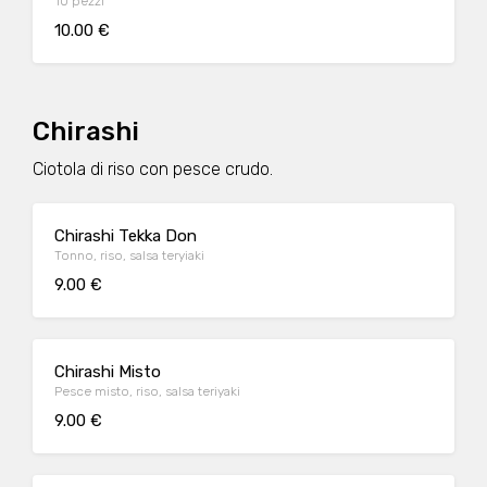
10 pezzi
10.00 €
Chirashi
Ciotola di riso con pesce crudo.
Chirashi Tekka Don
Tonno, riso, salsa teryiaki
9.00 €
Chirashi Misto
Pesce misto, riso, salsa teriyaki
9.00 €