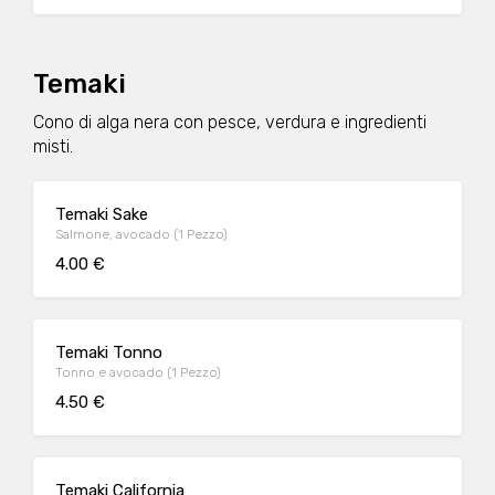
Temaki
Cono di alga nera con pesce, verdura e ingredienti
misti.
Temaki Sake
Salmone, avocado (1 Pezzo)
4.00 €
Temaki Tonno
Tonno e avocado (1 Pezzo)
4.50 €
Temaki California