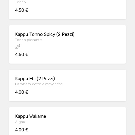
Tonno
4.50 €
Kappu Tonno Spicy (2 Pezzi)
Tonno piccante
4.50 €
Kappu Ebi (2 Pezzi)
Gambero cotto e mayonese
4.00 €
Kappu Wakame
Alghe
4.00 €