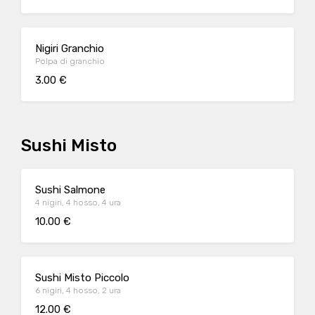
Nigiri Granchio
Polpa di granchio
3.00 €
Sushi Misto
Sushi Salmone
4 nigiri, 4 hosso, 4 ura
10.00 €
Sushi Misto Piccolo
6 nigiri, 4 hosso, 2 ura
12.00 €