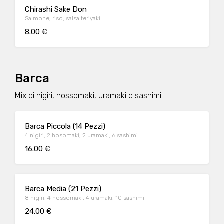
Chirashi Sake Don
Salmone, riso, salsa teriyaki
8.00 €
Barca
Mix di nigiri, hossomaki, uramaki e sashimi.
Barca Piccola (14 Pezzi)
4 nigiri, 2 hosomaki, 2 uramaki, 6 sashimi
16.00 €
Barca Media (21 Pezzi)
8 nigiri, 4 hossomaki, 4 uramaki, 10 sashimi
24.00 €