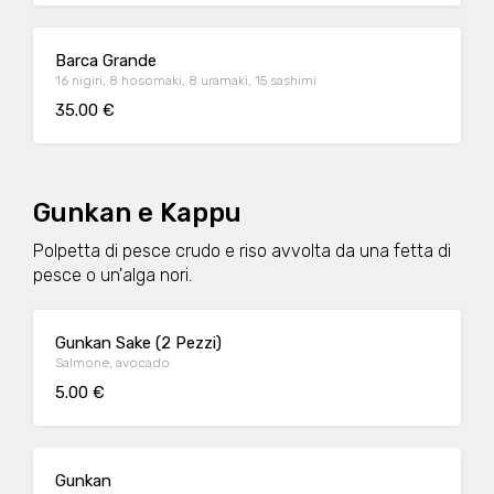
Barca Grande
16 nigiri, 8 hosomaki, 8 uramaki, 15 sashimi
35.00 €
Gunkan e Kappu
Polpetta di pesce crudo e riso avvolta da una fetta di
pesce o un'alga nori.
Gunkan Sake (2 Pezzi)
Salmone, avocado
5.00 €
Gunkan