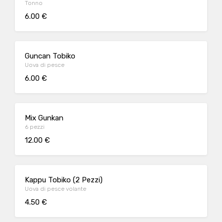
Tonno
6.00 €
Guncan Tobiko
Uova di pesce
6.00 €
Mix Gunkan
6 pezzi
12.00 €
Kappu Tobiko (2 Pezzi)
Uova di pesce volante
4.50 €