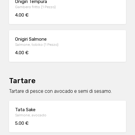
Onigiri Tempura
Gambero fritto (1 Pezzo)
4.00 €
Onigiri Salmone
Salmone, tobiko (1 Pezzo)
4.00 €
Tartare
Tartare di pesce con avocado e semi di sesamo.
Tata Sake
Salmone, avocado
5.00 €