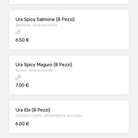
Ura Spicy Salmone (8 Pezzi)
Salmone, salsa piccante
6.50 €
Ura Spicy Maguro (8 Pezzi)
Tonno, salsa piccante
7.00 €
Ura Ebi (8 Pezzi)
Gambero cotto, philadelphia, avocado
6.00 €