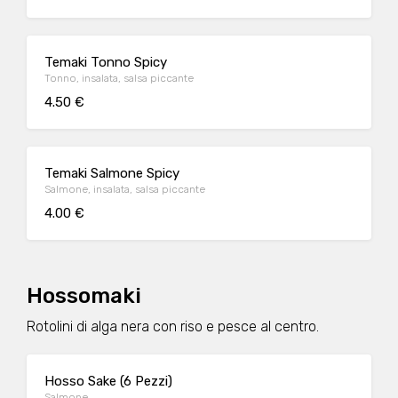
Temaki Tonno Spicy
Tonno, insalata, salsa piccante
4.50 €
Temaki Salmone Spicy
Salmone, insalata, salsa piccante
4.00 €
Hossomaki
Rotolini di alga nera con riso e pesce al centro.
Hosso Sake (6 Pezzi)
Salmone