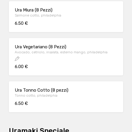
Ura Miura (8 Pezzi)
Salmone cotto, philadelphia
6.50 €
Ura Vegetariano (8 Pezzi)
Avocado, cetriolo, insalata, esterno mango, philadelphia
6.00 €
Ura Tonno Cotto (8 pezzi)
Tonno cotto, philadelphia
6.50 €
Uramaki Speciale