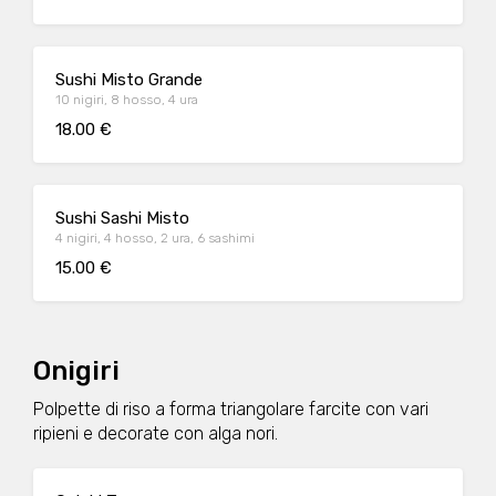
Sushi Misto Grande
10 nigiri, 8 hosso, 4 ura
18.00 €
Sushi Sashi Misto
4 nigiri, 4 hosso, 2 ura, 6 sashimi
15.00 €
Onigiri
Polpette di riso a forma triangolare farcite con vari
ripieni e decorate con alga nori.