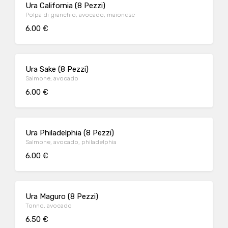
Ura California (8 Pezzi)
Polpa di granchio, avocado, maionese
6.00 €
Ura Sake (8 Pezzi)
Salmone, avocado
6.00 €
Ura Philadelphia (8 Pezzi)
Salmone, avocado, philadelphia
6.00 €
Ura Maguro (8 Pezzi)
Tonno, avocado
6.50 €