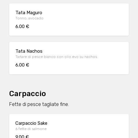
Tata Maguro
Tonno, avocado
6.00 €
Tata Nachos
Tartare di pesce bianco con olio evo su nachos
6.00 €
Carpaccio
Fette di pesce tagliate fine.
Carpaccio Sake
6 fette di salmone
9.00 €