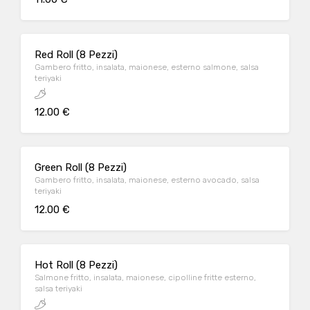
Red Roll (8 Pezzi)
Gambero fritto, insalata, maionese, esterno salmone, salsa
teriyaki
12.00 €
Green Roll (8 Pezzi)
Gambero fritto, insalata, maionese, esterno avocado, salsa
teriyaki
12.00 €
Hot Roll (8 Pezzi)
Salmone fritto, insalata, maionese, cipolline fritte esterno,
salsa teriyaki