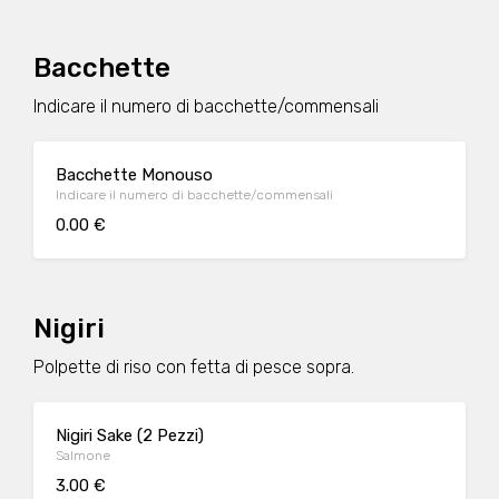
Bacchette
Indicare il numero di bacchette/commensali
Bacchette Monouso
Indicare il numero di bacchette/commensali
0.00 €
Nigiri
Polpette di riso con fetta di pesce sopra.
Nigiri Sake (2 Pezzi)
Salmone
3.00 €