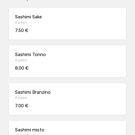
Sashimi Sake
6 pezzi
7.50 €
Sashimi Tonno
6 pezzi
8.00 €
Sashimi Branzino
6 pezzi
7.00 €
Sashimi misto