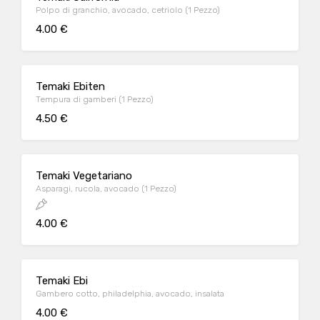
Polpo di granchio, avocado, cetriolo (1 Pezzo)
4.00 €
Temaki Ebiten
Tempura di gamberi (1 Pezzo)
4.50 €
Temaki Vegetariano
Asparagi, rucola, avocado (1 Pezzo)
4.00 €
Temaki Ebi
Gambero cotto, philadelphia, avocado, insalata
4.00 €