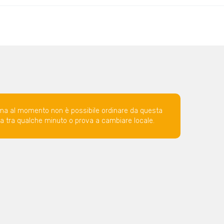
ma al momento non è possibile ordinare da questa
ova tra qualche minuto o prova a cambiare locale.