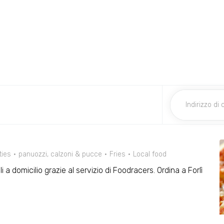
ties
panuozzi, calzoni & pucce
Fries
Local food
i a domicilio grazie al servizio di Foodracers. Ordina a Forlì