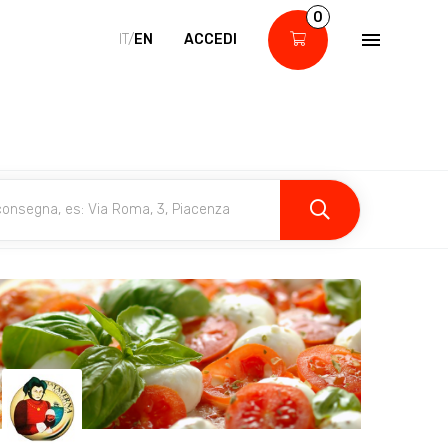
0
IT/
EN
ACCEDI