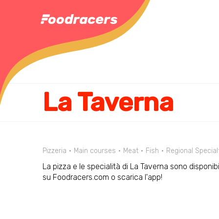
La Taverna
Pizzeria
Main courses
Meat
Fish
Regional Special
La pizza e le specialità di La Taverna sono disponibil
su Foodracers.com o scarica l'app!