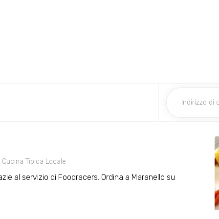
Cucina Tipica Locale
razie al servizio di Foodracers. Ordina a Maranello su