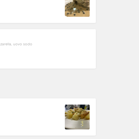
zarella, uovo sodo