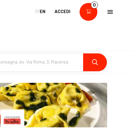
0
IT/
EN
ACCEDI