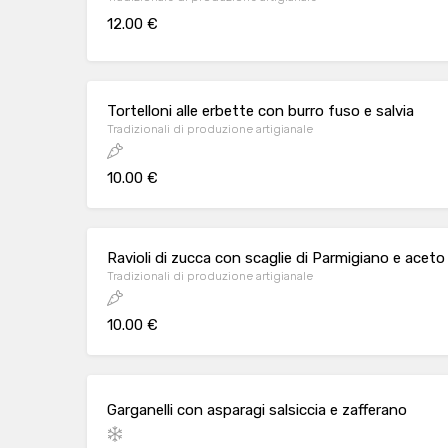
12.00 €
Tortelloni alle erbette con burro fuso e salvia
Tradizionali di produzione artigianale
10.00 €
Ravioli di zucca con scaglie di Parmigiano e ace
Tradizionali di produzione artigianale
10.00 €
Garganelli con asparagi salsiccia e zafferano