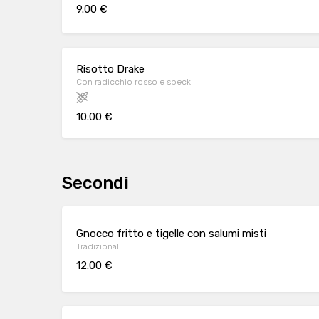
9.00 €
Risotto Drake
Con radicchio rosso e speck
10.00 €
Secondi
Gnocco fritto e tigelle con salumi misti
Tradizionali
12.00 €